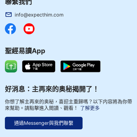
聯繫我們
info@expecthim.com
聖經易讀App
好消息：主再來的奥秘揭開了！
你想了解主再來的奥秘，喜迎主重歸嗎？以下内容將為你帶
來幫助。請點擊進入閲讀、觀看！
了解更多
通過Messenger與我們聯繫