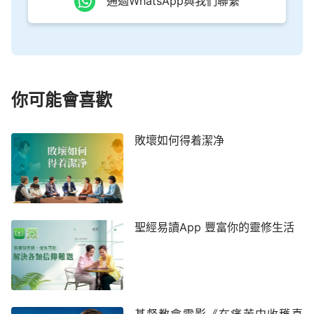
通過WhatsApp與我們聯繫
你可能會喜歡
敗壞如何得着潔净
聖經易讀App 豐富你的靈修生活
基督教會電影《在痛苦中收穫喜