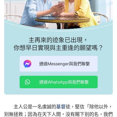
主再來的迹象已出現，
你想早日實現與主重逢的願望嗎？
通過Messenger與我們聯繫
通過WhatsApp與我們聯繫
主人公是一名虔誠的
基督
徒，堅信「除他以外，
别無拯救；因為在天下人間，没有賜下别的名，我們