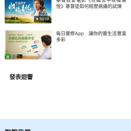
悦》基督徒如何經歷病痛的試煉
56:59
每日靈修App 讓你的靈生活豐富
多彩
發表迴響