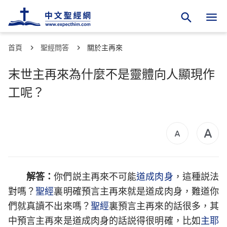
首頁
聖經問答
關於主再來
末世主再來為什麼不是靈體向人顯現作
工呢？
解答：
你們説主再來不可能
道成肉身
，這種説法
對嗎？
聖經
裏明確預言主再來就是道成肉身，難道你
們就真讀不出來嗎？
聖經
裏預言主再來的話很多，其
中預言主再來是道成肉身的話説得很明確，比如
主耶