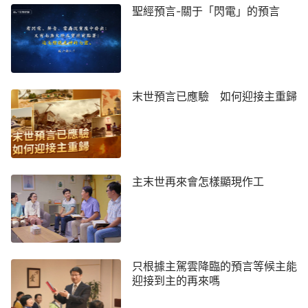
聖經預言-關于「閃電」的預言
末世預言已應驗 如何迎接主重歸
主末世再來會怎樣顯現作工
只根據主駕雲降臨的預言等候主能
迎接到主的再來嗎