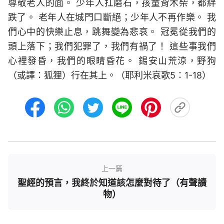
尊敬老人的面。 少年人扛磨石，孩童背木柴，都絆
跌了。 老年人在城門口斷絕；少年人不再作樂。 我
們心中的快樂止息，跳舞變為悲哀。 冠冕從我們的
頭上落下；我們犯罪了，我們有禍了！ 這些事我們
心裡發昏，我們的眼睛昏花。 錫安山荒涼，野狗
（或譯：狐狸）行在其上。（耶利米哀歌5：1-18）
上一篇
聖經的預言，我終於知道該怎麼對待了（有聲讀
物）