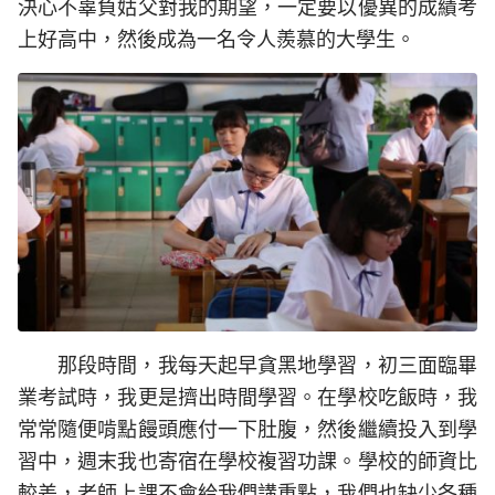
決心不辜負姑父對我的期望，一定要以優異的成績考
上好高中，然後成為一名令人羨慕的大學生。
那段時間，我每天起早貪黑地學習，初三面臨畢
業考試時，我更是擠出時間學習。在學校吃飯時，我
常常隨便啃點饅頭應付一下肚腹，然後繼續投入到學
習中，週末我也寄宿在學校複習功課。學校的師資比
較差，老師上課不會給我們講重點，我們也缺少各種