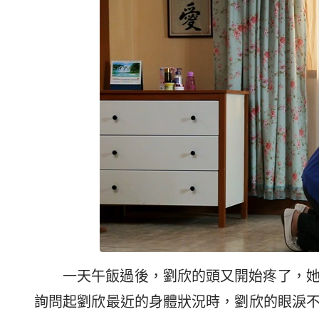
一天午飯過後，劉欣的頭又開始疼了，
詢問起劉欣最近的身體狀況時，劉欣的眼淚