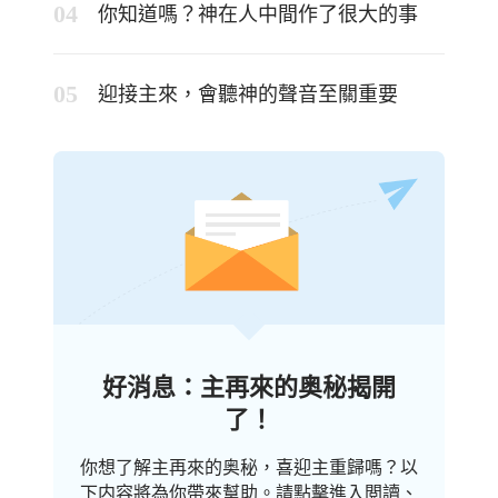
你知道嗎？神在人中間作了很大的事
迎接主來，會聽神的聲音至關重要
好消息：主再來的奥秘揭開
了！
你想了解主再來的奥秘，喜迎主重歸嗎？以
下内容將為你帶來幫助。請點擊進入閲讀、