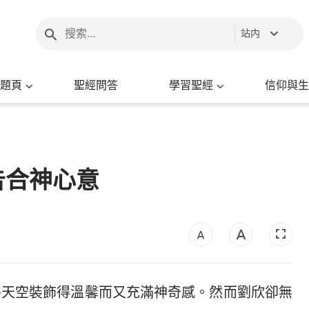
站内
題頁
聖經問答
學習聖經
信仰與生
告合神心意
將天空裝飾得溫馨而又充滿神奇感。然而劉欣卻無