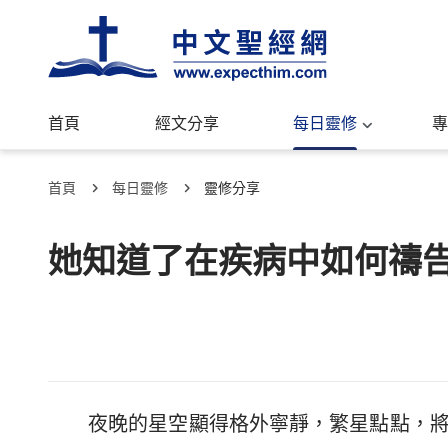
首頁
經文分享
每日靈修
專
首頁
每日靈修
靈修分享
她知道了在疾病中如何禱
夜晚的星空顯得格外寧靜，繁星點點，