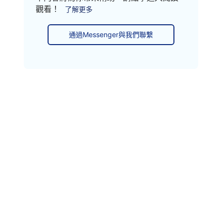
觀看！
了解更多
通過Messenger與我們聯繫