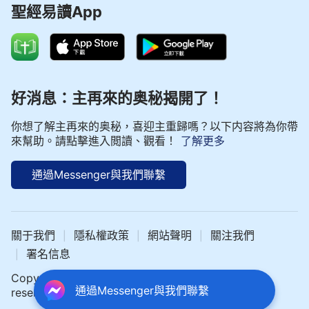
聖經易讀App
好消息：主再來的奥秘揭開了！
你想了解主再來的奥秘，喜迎主重歸嗎？以下内容將為你帶
來幫助。請點擊進入閲讀、觀看！
了解更多
通過Messenger與我們聯繫
關于我們
隱私權政策
網站聲明
關注我們
|
|
|
署名信息
|
Copyright © 2024 中文聖經網 All rights
通過Messenger與我們聯繫
reserved.