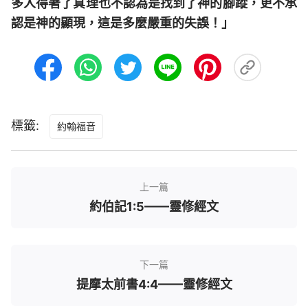
多人得著了真理也不認為是找到了神的腳蹤，更不承
認是神的顯現，這是多麼嚴重的失誤！」
標籤:
約翰福音
上一篇
約伯記1:5——靈修經文
下一篇
提摩太前書4:4——靈修經文