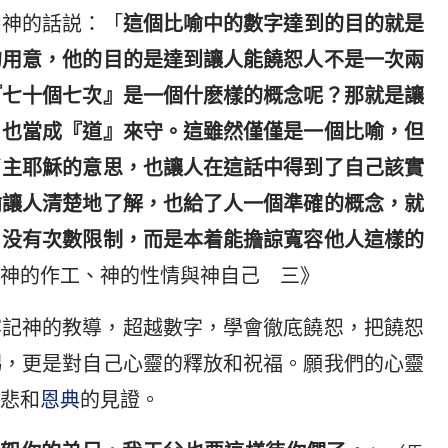
如神的話説：「
這個比喻中的數字達到的目的就是
的用意，他的目的是達到讓人能饒恕人不是一次兩
『七十個七次』是一個什麽樣的概念呢？那就是讓
，也當成『道』來守。這雖然僅僅是一個比喻，但
了主耶穌的意思，也讓人在這話中得到了自己該實
喻讓人清楚地了解，也給了人一個準確的概念，就
、没有次數限制，而是本着能擔諒寬容他人這樣的
神的作工、神的性情與神自己 三》
牢記神的教導，超越數字，學會徹底饒恕，把饒恕
賜，更是對自己心靈的釋放和祝福。願我們的心靈
悲和
恩典
的見證。