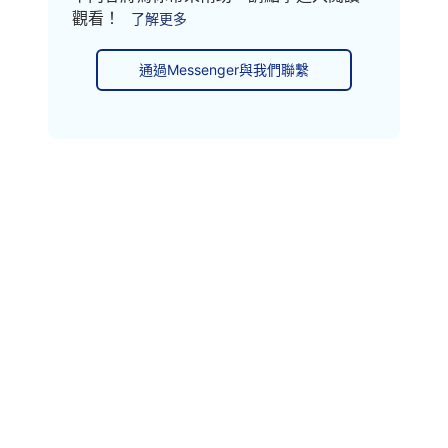
觀看！
了解更多
通過Messenger與我們聯繫