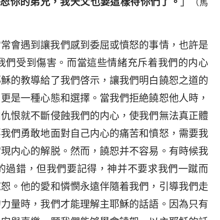
饒恕你的弟兄，我天父也要這樣待你們了。
」
（馬
常常會遇到讓我們感到委屈或憤怒的事情，也許是
我們受到傷害。而當這些情緒充斥着我們的内心
耶穌的教導給了我們啓示，讓我們明白饒恕之道的
，更是一種心態和選擇。當我們拒絶饒恕他人時，
和仇恨就不斷侵蝕我們的内心，使我們無法真正體
要我們勇敢地面對自己内心的痛苦和憤怒，需要我
實現内心的解脱。然而，饒恕并不容易。有時候我
的過錯，但我們要記得，神并不要求我們一蹴而
寬恕。他的愛和憐憫永遠伴隨着我們，引導我們走
的力量時，我們才能理解主耶穌的話語。因為只有