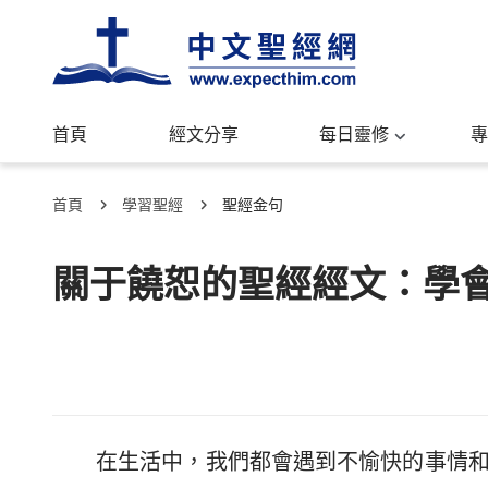
首頁
經文分享
每日靈修
專
首頁
學習聖經
聖經金句
關于饒恕的聖經經文：學
在生活中，我們都會遇到不愉快的事情