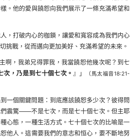
榜樣。他的愛與饒恕向我們展示了一條充滿希望和
他人，打破内心的枷鎖，讓愛和寬容成為我們内心
切挑戰，從而邁向更加美好、充滿希望的未來。
主啊，我弟兄得罪我，我當饒恕他幾次呢？到七
七次，乃是到七十個七次。
』」
（馬太福音18:21-
遇到一個關鍵問題：到底應該饒恕多少次？彼得問
我們震驚——不是七次，而是七十個七次。但主耶
一種心態，一種生活方式。七十個七次的比喻是一
饒恕他人。這需要我們的意志和恒心，要不斷地努