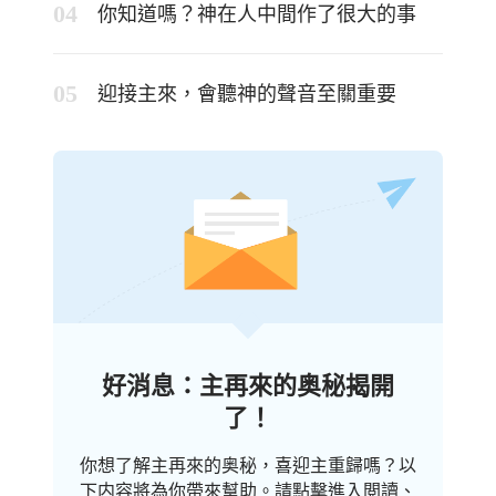
你知道嗎？神在人中間作了很大的事
迎接主來，會聽神的聲音至關重要
好消息：主再來的奥秘揭開
了！
你想了解主再來的奥秘，喜迎主重歸嗎？以
下内容將為你帶來幫助。請點擊進入閲讀、