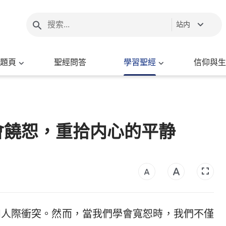
站内
題頁
聖經問答
學習聖經
信仰與生
會饒恕，重拾内心的平静
和人際衝突。然而，當我們學會寬恕時，我們不僅