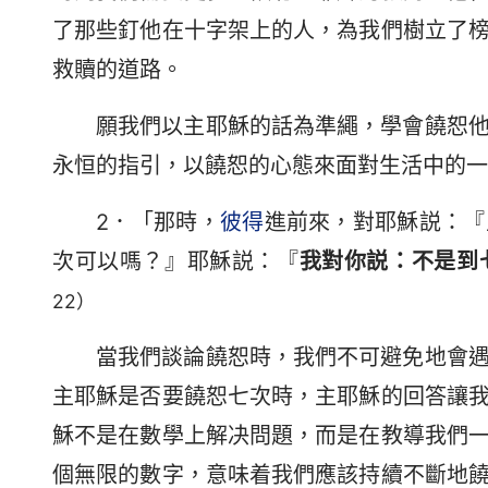
了那些釘他在十字架上的人，為我們樹立了
救贖的道路。
願我們以主耶穌的話為準繩，學會饒恕
永恒的指引，以饒恕的心態來面對生活中的一
2．「那時，
彼得
進前來，對耶穌説：『
次可以嗎？』耶穌説：『
我對你説：不是到
22）
當我們談論饒恕時，我們不可避免地會
主耶穌是否要饒恕七次時，主耶穌的回答讓
穌不是在數學上解决問題，而是在教導我們
個無限的數字，意味着我們應該持續不斷地