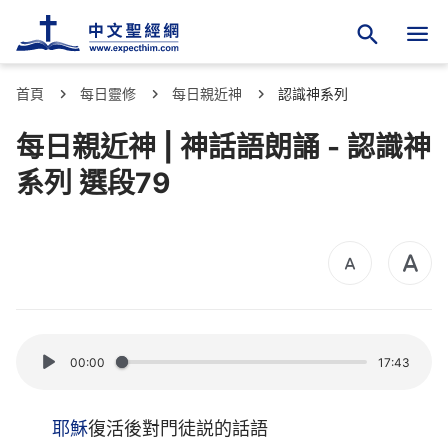
首頁
每日靈修
每日親近神
認識神系列
每日親近神 | 神話語朗誦 - 認識神
系列 選段79
00:00
17:43
耶穌
復活後對門徒説的話語