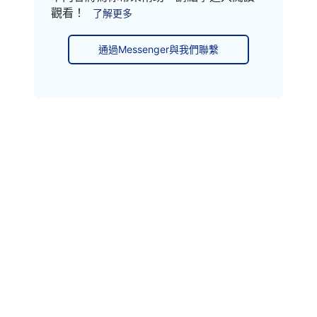
觀看！
了解更多
通過Messenger與我們聯繫