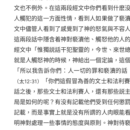
文也不例外。在這兩段經文中你們看到什麽
人觸犯的這一方面性情，看到人如果做了褻
文中儘管人看到了感覺到了神的怒氣與不容
這兩段話中隱含着神對褻瀆他、觸怒他的人
經文中「惟獨説話干犯聖靈的，今世、來世
就是人觸怒神的時候，神給出一個定論，這
「所以我告訴你們：人一切的罪和褻瀆的話
「你們這假冒為善的文士和法利
（太12:31）
話之後，那些文士和法利賽人，還有那些説
局是如何的呢？有没有記載他們受到任何懲
記載，而是事實上就是没有所謂的人肉眼能
明神對處理一些事情的態度與原則。神對待