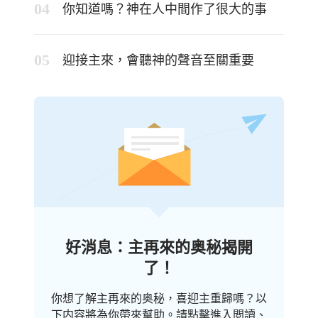
你知道嗎？神在人中間作了很大的事
迎接主來，會聽神的聲音至關重要
好消息：主再來的奥秘揭開
了！
你想了解主再來的奥秘，喜迎主重歸嗎？以
下内容將為你帶來幫助。請點擊進入閲讀、