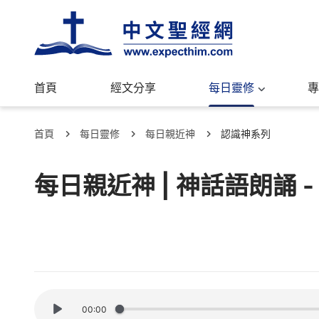
首頁
經文分享
每日靈修
專
首頁
每日靈修
每日親近神
認識神系列
每日親近神 | 神話語朗誦 -
00:00