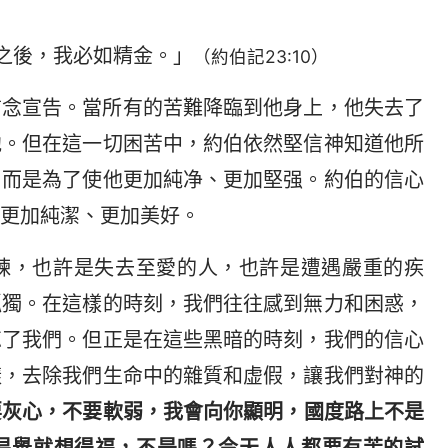
之後，我必如精金。」
（約伯記23:10）
信念宣告。當所有的苦難降臨到他身上，他失去了
他。但在這一切困苦中，約伯依然堅信神知道他所
，而是為了使他更加純净、更加堅强。約伯的信心
更加純潔、更加美好。
煉，也許是失去至愛的人，也許是遭遇嚴重的疾
孤獨。在這樣的時刻，我們往往感到無力和困惑，
忘了我們。但正是在這些黑暗的時刻，我們的信心
樣，去除我們生命中的雜質和虚假，讓我們對神的
要灰心，不要軟弱，我會向你顯明，國度路上不是