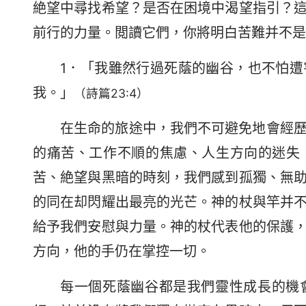
絶望中尋找希望？是否在困境中渴望指引？
前行的力量。閲讀它們，你將明白苦難并不是
1．「我雖然行過死蔭的幽谷，也不怕
我。」
（詩篇23:4）
在生命的旅途中，我們不可避免地會經
的痛苦、工作不順的焦慮、人生方向的迷失
苦、絶望與黑暗的時刻，我們感到孤獨、無
的同在却閃耀出最亮的光芒。神的杖與竿并
給予我們安慰與力量。神的杖代表他的保護
方向，他的手仍在掌控一切。
每一個死蔭幽谷都是我們靈性成長的機