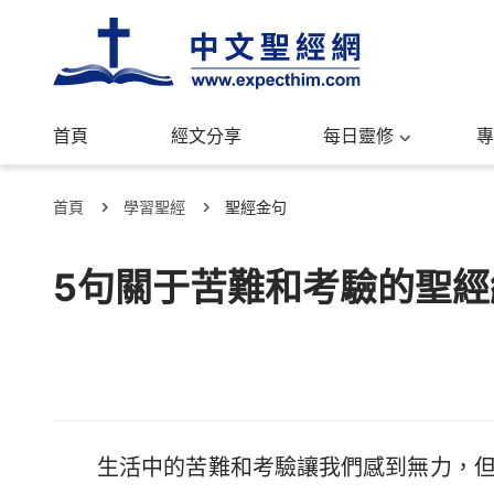
首頁
經文分享
每日靈修
專
首頁
學習聖經
聖經金句
5句關于苦難和考驗的聖
生活中的苦難和考驗讓我們感到無力，