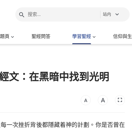
站内
題頁
聖經問答
學習聖經
信仰與生
經經文：在黑暗中找到光明
但每一次挫折背後都隱藏着神的計劃。你是否曾在