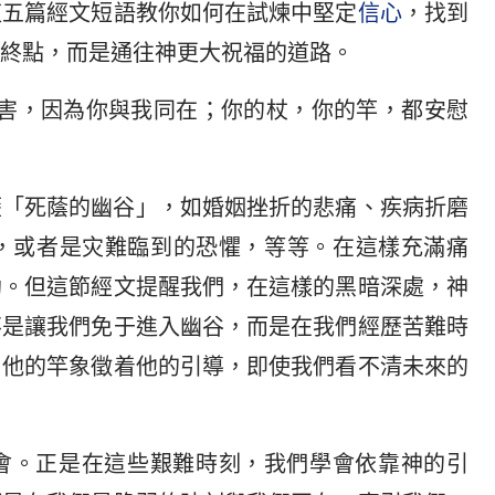
這五篇經文短語教你如何在試煉中堅定
信心
，找到
終點，而是通往神更大祝福的道路。
遭害，因為你與我同在；你的杖，你的竿，都安慰
歷「死蔭的幽谷」，如婚姻挫折的悲痛、疾病折磨
，或者是灾難臨到的恐懼，等等。在這樣充滿痛
助。但這節經文提醒我們，在這樣的黑暗深處，神
不是讓我們免于進入幽谷，而是在我們經歷苦難時
，他的竿象徵着他的引導，即使我們看不清未來的
會。正是在這些艱難時刻，我們學會依靠神的引