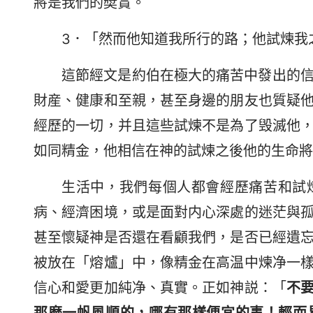
將是我們的奬賞。
3．「然而他知道我所行的路；他試煉我
這節經文是約伯在極大的痛苦中發出的
財産、健康和至親，甚至身邊的朋友也質疑
經歷的一切，并且這些試煉不是為了毁滅他
如同精金，他相信在神的試煉之後他的生命將
生活中，我們每個人都會經歷痛苦和試
病、經濟困境，或是面對内心深處的迷茫與
甚至懷疑神是否還在看顧我們，是否已經遺
被放在「熔爐」中，像精金在高温中煉净一
信心和愛更加純净、真實。正如神説：「
不