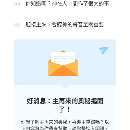
你知道嗎？神在人中間作了很大的事
迎接主來，會聽神的聲音至關重要
好消息：主再來的奥秘揭開
了！
你想了解主再來的奥秘，喜迎主重歸嗎？以
下内容將為你帶來幫助。請點擊進入閲讀、