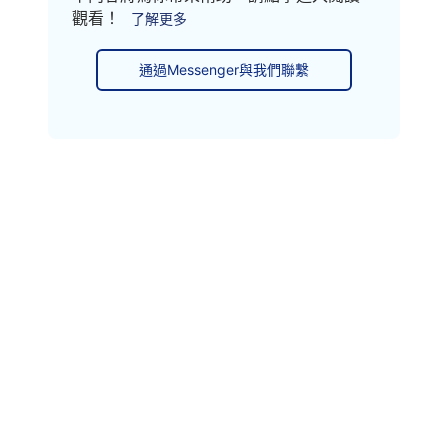
觀看！
了解更多
通過Messenger與我們聯繫