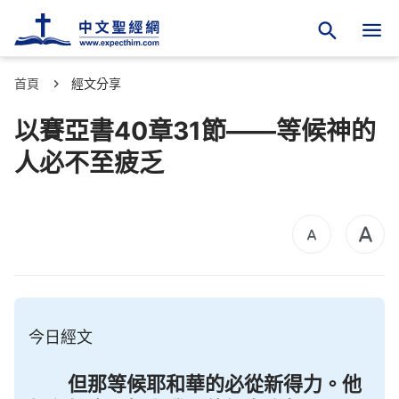
首頁
經文分享
以賽亞書40章31節——等候神的
人必不至疲乏
今日經文
但那等候耶和華的必從新得力。他