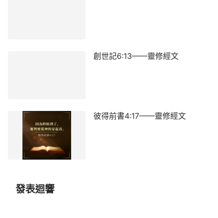
創世記6:13——靈修經文
彼得前書4:17——靈修經文
發表迴響