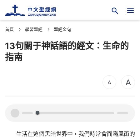
首頁
學習聖經
聖經金句
13句關于神話語的經文：生命的
指南
00:00
00:00
生活在這個黑暗世界中，我們時常會面臨風雨的