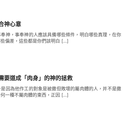
合神心意
事奉神，事奉神的人應該具備哪些條件，明白哪些真理，在你
些偏差，這些都是你們該明白 […]
需要道成「肉身」的神的拯救
身是因為他作工的對象是被撒但敗壞的屬肉體的人，并不是撒
何一種不屬肉體的東西，正因 […]