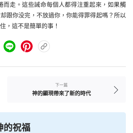
捲而走。這些誡命每個人都得注重起來，如果觸
靈却跟你没完，不放過你，你能得罪得起嗎？所以
住，這不是簡單的事！
下一篇
神的顯現帶來了新的時代
神的祝福