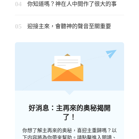
你知道嗎？神在人中間作了很大的事
迎接主來，會聽神的聲音至關重要
好消息：主再來的奥秘揭開
了！
你想了解主再來的奥秘，喜迎主重歸嗎？以
下内容將為你帶來幫助。請點擊進入閲讀、