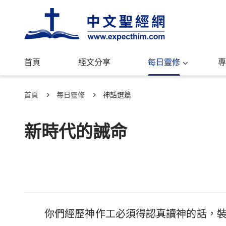
首頁
經文分享
每日靈修
專
首頁
每日靈修
神話選篇
新時代的誡命
你們經歷神作工必須得認真讀神的話，