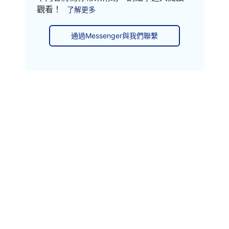
觀看！
了解更多
通過Messenger與我們聯繫