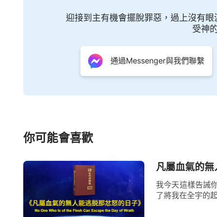
迎接到主有機會擺脫罪惡，過上沒有眼
受神
通過Messenger與我們聯繫
你可能會喜歡
凡屬血氣的無
我今天這樣告誡
了將我在全宇的起