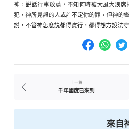
神，説話行事放蕩，不知何時被大風大浪席
犯，神所見證的人或許不定你的罪，但神的
説，不管神怎麽説都得實行，都得想方設法守
上一篇
千年國度已來到
來自