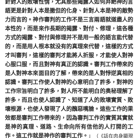
針對人的敗壞性情，尤其那些揭露人如何弃絶神的言
語更是針對人本是撒但的化身、針對人本是神的敵勢
力而言的。神作審判的工作不是三言兩語就道盡人的
本性的，而是來作長期的揭露、對付、修理，這各種
方式的揭露、對付與修理并不是用一般的語言能代替
的，而是用人根本就没有的真理來代替，這樣的方式
才叫審判，這樣的審判才能將人折服，才能使人對神
心服口服，而且對神有真正的認識。審判工作帶來的
是人對神本來面目的了解，帶來的是人對悖逆真相的
認識。審判工作使人對神的心意明白了許多，對神的
工作宗旨明白了許多，對人所不能明白的奥秘理解了
許多，而且也使人認識了、知道了人的敗壞實質、敗
壞根源，也使人發現了人的醜惡嘴臉。這些工作的果
效都是審判工作帶來的，因為審判工作的實質其實就
是神的真理、道路、生命向所有信他的人打開的工
作。這工作就是神作的審判工作。
」
（《話在肉身顯現