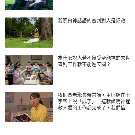
我明白神話語的審判對人是拯救
為什麼說人若不接受全能神的末世
審判工作就不能進天國？
牧師長老聚會時常講，主耶穌在十
字架上説「成了」，這就證明神拯
救人類的工作都完成了，我們信主
耶穌向主認罪悔改，已經罪得赦
免，主不看我們為罪人了，我們已
經因信稱義、賴恩得救了，主再來
就直接提我們進天國了，不可能再