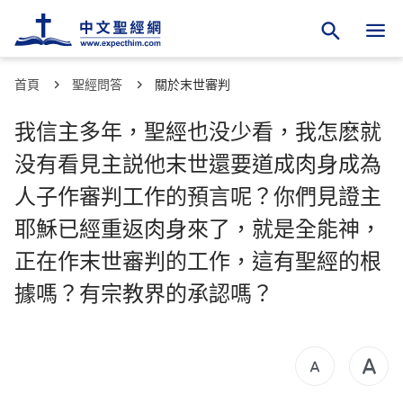
首頁
聖經問答
關於末世審判
我信主多年，聖經也没少看，我怎麽就
没有看見主説他末世還要道成肉身成為
人子作審判工作的預言呢？你們見證主
耶穌已經重返肉身來了，就是全能神，
正在作末世審判的工作，這有聖經的根
據嗎？有宗教界的承認嗎？