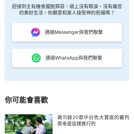
們清楚地看到，末世全能神作的審判工作，是在主耶
迎接到主有機會擺脫罪惡，過上沒有眼淚、沒有痛苦
穌救贖工作的基礎上所作的潔净人、成全人的工作，
的美好生活。你願意和家人接受神的祝福嗎？
也正是主耶穌再來要作的工作，所以全能神就是主耶
穌的再來。
通過Messenger與我們聯繫
——電影劇本《等》
通過WhatsApp與我們聯繫
你可能會喜歡
啟示錄20章中白色大寶座的審判
原來是這樣進行的