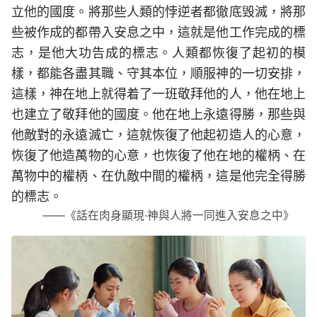
立他的國度。將那些人類的悖逆者都徹底毁滅，將那
些被作成的都帶入安息之中，這就是他工作完成的標
志，是他大功告成的標志。人類都恢復了起初的模
樣，都能各盡其職、守其本位，順服神的一切安排，
這樣，神在地上就得着了一班敬拜他的人，他在地上
也建立了敬拜他的國度。他在地上永遠得勝，那些與
他敵對的永遠滅亡，這就恢復了他起初造人的心意，
恢復了他造萬物的心意，也恢復了他在地的權柄、在
萬物中的權柄、在仇敵中間的權柄，這是他完全得勝
的標志。
——《話在肉身顯現·神與人將一同進入安息之中》