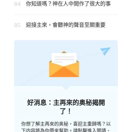
你知道嗎？神在人中間作了很大的事
迎接主來，會聽神的聲音至關重要
好消息：主再來的奥秘揭開
了！
你想了解主再來的奥秘，喜迎主重歸嗎？以
下内容將為你帶來幫助。請點擊進入閲讀、