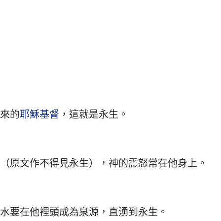
來的
耶穌
基督
，這就是永生。
（原文作不得見永生），神的震怒常在他身上。
水要在他裡頭成為泉源，直湧到永生。