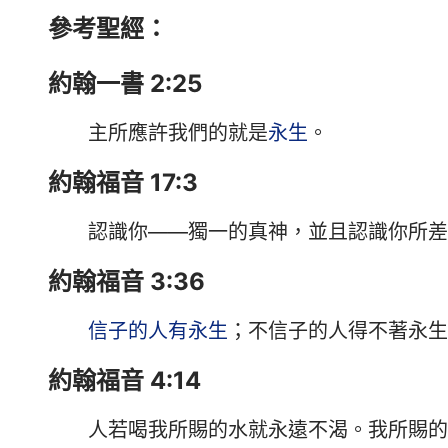
參考聖經：
約翰一書 2:25
主所應許我們的就是
永生
。
約翰福音 17:3
認識你——獨一的真神，並且認識你所差
約翰福音 3:36
信子的人有永生
；不信子的人得不著永生
約翰福音 4:14
人若喝我所賜的水就永遠不渴。我所賜的