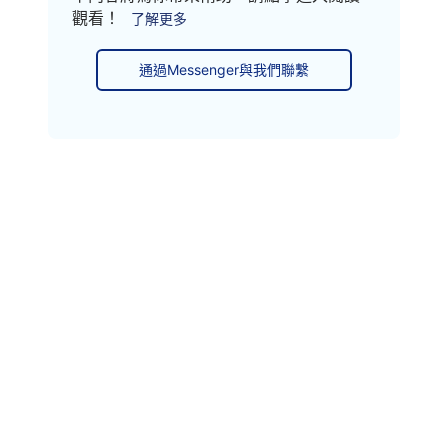
觀看！
了解更多
通過Messenger與我們聯繫