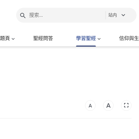
站内
題頁
聖經問答
學習聖經
信仰與生