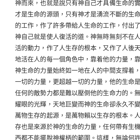
神而來，也就是說只有神自己才具備生命的
才是生命的源頭，只有神才是湧流不斷的生
的工作，作了許多帶給人生命的工作，付出
神自己就是使人復活的道。神無時無刻不在
活的動力，作了人生存的根本，又作了人後
地活在人的每一個角色中，靠着他的力量，
神生命的力量始終如一地在人的中間支撐着
一切的力量，更超越一切的力量，他的生命
任何的敵勢力都是難以壓倒他的生命力的。
耀眼的光輝，天地巨變而神的生命卻永久不
萬物生存的起源，是萬物賴以生存的根本。
存也是來源於神的生命的力量，任何帶有生
西都不能擺脫神權柄的範圍。這樣，無論何