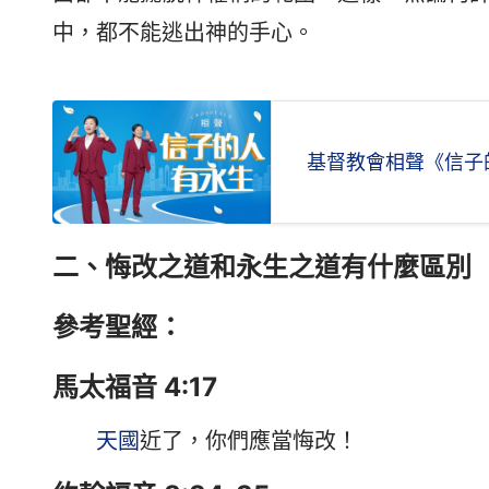
中，都不能逃出神的手心。
基督教會相聲《信子
二、悔改之道和永生之道有什麼區別
參考聖經：
馬太福音 4:17
天國
近了，你們應當悔改！