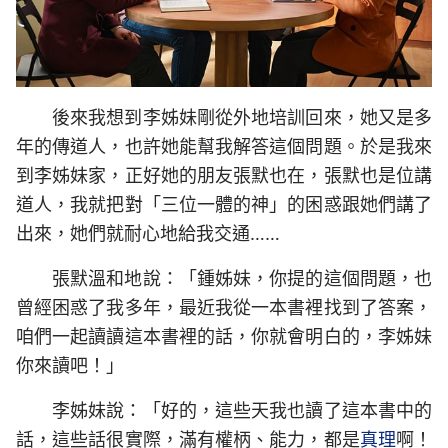
後來我想到李姊妹剛從外地培訓回來，她又是多
年的傳道人，也許她能幫我解答這個問題。於是我來
到李姊妹家，正好她的朋友張默也在，張默也是位講
道人，我就把對「三位一體的神」的困惑跟她們講了
出來，她們就耐心地給我交通……
張默溫和地說：「鍾姊妹，你提的這個問題，也
曾經困惑了我多年，最近我從一本書裡找到了答案，
咱們一起讀讀這本書裡的話，你就會明白的，李姊妹
你來讀吧！」
李姊妹說：「好的，這些天我也讀了這本書中的
話，這些話很實際，滿有權柄、能力，都是
真理
啊！