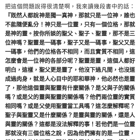
把這個問題說得很清楚啊，我來讀幾段書中的話：
『既然人都說神是獨一真神，那就只是一位神，誰也
不能隨便亂分！神只是一位靈，只有一個位格，那就
是神的靈。按你所談的聖父、聖子、聖靈，那不是三
位神嗎？聖靈是一碼事，聖子又是一碼事，聖父又是
一碼事，他們的位格各不相同，而且實質不相同，這
怎麼會是一位神的各部分呢？聖靈是靈，這個人都好
明白，這樣，聖父更是靈了，他沒下過凡間，也沒道
成過肉身，就是人心目中的耶和華神，他必然也是靈
了，那他這個靈與聖靈有什麼關係？是父與子的關係
嗎？或是父的靈與聖靈的關係嗎？他們兩位靈的實質
相同嗎？或是父使用聖靈當工具嗎？這怎麼解釋呢？
聖子與聖靈又是什麼關係？是靈與靈的關係，還是人
與靈的關係？這都是沒法解釋的事！若他們是一位靈
那就沒有三個位格之說，因為他們擁有的是一位靈，