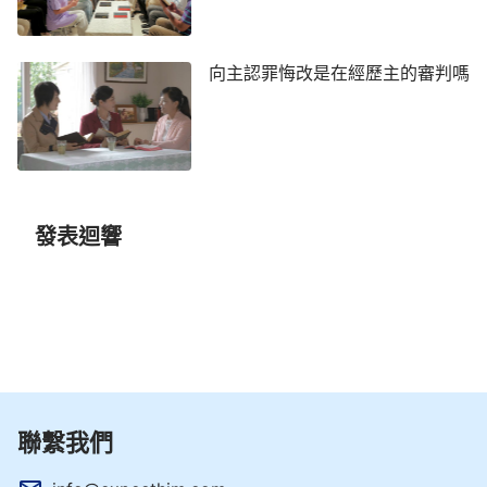
向主認罪悔改是在經歷主的審判嗎
發表迴響
聯繫我們