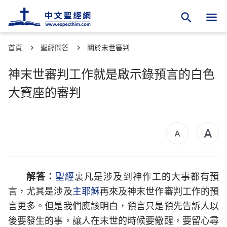
首頁
聖經問答
關於末世審判
神末世審判工作就是啟示錄預言的白色
大寶座的審判
解答：
聖經
裏凡是涉及到神作工的大事都有預
言，尤其是涉及
主耶穌
再來及神末世作審判工作的預
言更多。但是我們應該明白，預言只是預先告訴人以
後要發生的事，讓人在末世的時候要儆醒，要留心尋