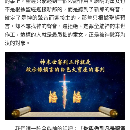
的事上，聖經只能起到一個旁證作用。聰明的童女也
不是根據聖經迎接新郎的，而是聽到了新郎的聲音，
確定了是神的聲音而迎接主的。那些只根據聖經預
言，却不尋找神的聲音，還拒絶、定罪全能神的末世
作工，這樣的人就是最愚拙的童女，正是被神撇弃淘
汰的對象。
我們讀一段全能神的話吧：「
你能做到凡是聖靈