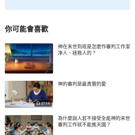
你可能會喜歡
神在末世到底是怎麽作審判工作潔
净人、拯救人的？
神的審判是最真實的愛
21:14
為什麼說人若不接受全能神的末世
審判工作就不能進天國？