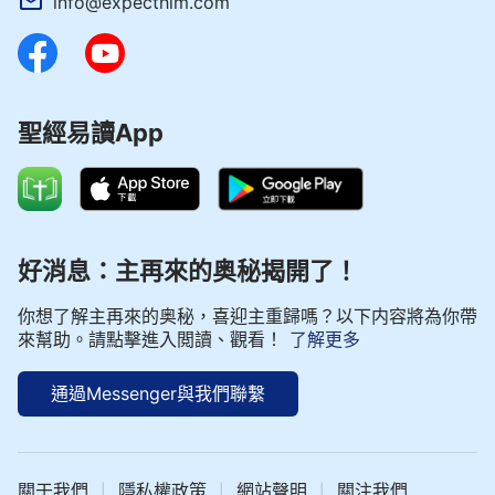
info@expecthim.com
聖經易讀App
好消息：主再來的奥秘揭開了！
你想了解主再來的奥秘，喜迎主重歸嗎？以下内容將為你帶
來幫助。請點擊進入閲讀、觀看！
了解更多
通過Messenger與我們聯繫
關于我們
隱私權政策
網站聲明
關注我們
|
|
|