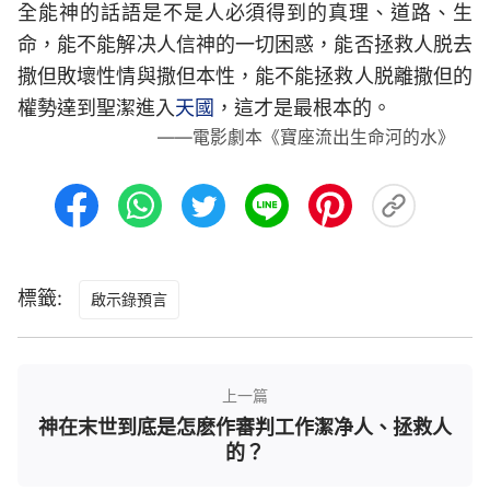
全能神的話語是不是人必須得到的真理、道路、生
命，能不能解决人信神的一切困惑，能否拯救人脱去
撒但敗壞性情與撒但本性，能不能拯救人脱離撒但的
權勢達到聖潔進入
天國
，這才是最根本的。
——電影劇本《寶座流出生命河的水》
標籤:
啟示錄預言
上一篇
神在末世到底是怎麽作審判工作潔净人、拯救人
的？