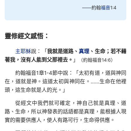
——約翰
福音
1:4
靈修經文感悟：
主耶穌
說：「
我就是道路、
真理
、生命；若不藉
著我，沒有人能到父那裡去。
」
（約翰福音14:6）
約翰福音1章1-4節中說：「太初有道，道與神同
在，道就是神。這道太初與神同在。……生命在他裡
頭，這生命就是人的光。」
從經文中我們就可確定，神自己就是真理、道
路、生命，所以神發表的話語都是真理，能根據人現
實的需要供應人，使人有路可行，生命得供應。