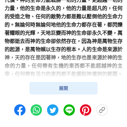
代價。神的生命力能戰勝一切的力量，更超越一切的
力量，他的生命是永久的，他的力量是超凡的，任何
的受造之物、任何的敵勢力都是難以壓倒他的生命力
的。無論何時無論何地他的生命力都存在著，都閃爍
著耀眼的光輝，天地巨變而神的生命卻永久不變，萬
物都逝去而神的生命卻依然存在，因為神是萬物生存
的起源，是萬物賴以生存的根本。人的生命是來源於
神，天的存在是因著神，地的生存也是來源於神的生
命的力量，任何帶有生機的東西都不能超越神的主
宰，任何帶有活力的東西都不能擺脫神權柄的範圍。
這樣，無論何許人士都得歸服於神的權下，都得活在
展開
神的掌管之中，都不能逃出神的手心。
」