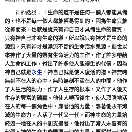
神的話說：「
生命的道不是任何一個人都能具備
的，也不是每一個人都能輕易得到的，因為生命只能
從神而來，也就是說只有神自己才具備生命的實質，
只有神自己才有生命的道，所以說只有神才是生命的
源頭，只有神才是湧流不斷的生命活水泉源。創世以
來神作了大量的帶有生命活力的工作，作了許多帶給
人生命的工作，付出了許多使人能得生的代價，因為
神自己就是
永生
，神自己就是使人復活的道。神無時
無刻不在人的心中，無時無刻不活在人的中間，他作
了人生活的動力，作了人生存的根本，又作了人後天
生存的豐富的礦藏。他使人轉而復生，使人頑強地活
在人的每一個角色中，靠著他的力量，靠著他永不熄
滅的生命力，人活了一代又一代，而神生命的力量始
終如一地在人的中間支撐著，他付出了常人未曾有的