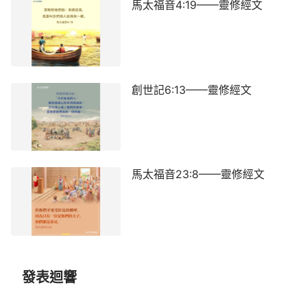
馬太福音4:19——靈修經文
創世記6:13——靈修經文
馬太福音23:8——靈修經文
發表迴響