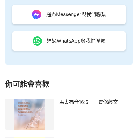
通過Messenger與我們聯繫
通過WhatsApp與我們聯繫
你可能會喜歡
馬太福音16:6——靈修經文