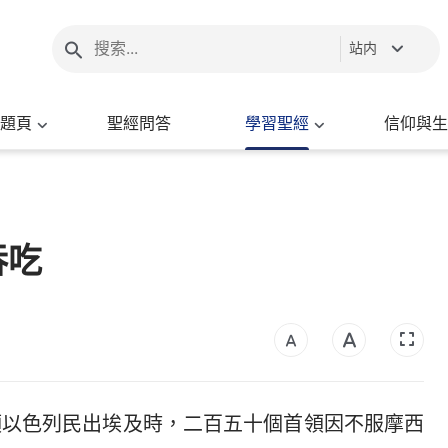
站内
題頁
聖經問答
學習聖經
信仰與生
吞吃
領以色列民出埃及時，二百五十個首領因不服摩西