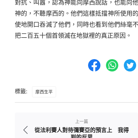
對抗、叫囂，認為神能向摩西說話，也能向
神的，不聽摩西的。他們這樣抵擋神所使用
使地開口吞滅了他們，同時也看到他們絲毫
把二百五十個首領滅在地獄裡的真正原因。
標籤:
摩西生平
上一篇
從法利賽人對待彌賽亞的預言上 我得
到的反思