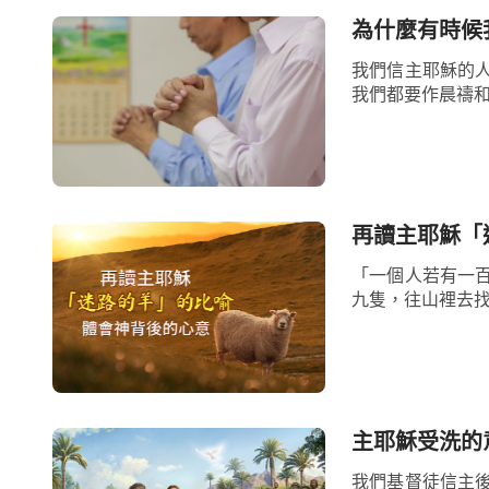
為什麼有時候
我們信主耶穌的
我們都要作晨禱和
再讀主耶穌「
「一個人若有一
九隻，往山裡去找
主耶穌受洗的
我們基督徒信主