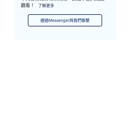
觀看！
了解更多
通過Messenger與我們聯繫