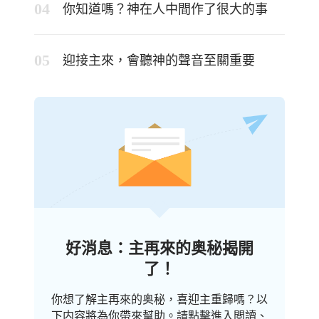
你知道嗎？神在人中間作了很大的事
迎接主來，會聽神的聲音至關重要
好消息：主再來的奥秘揭開
了！
你想了解主再來的奥秘，喜迎主重歸嗎？以
下内容將為你帶來幫助。請點擊進入閲讀、