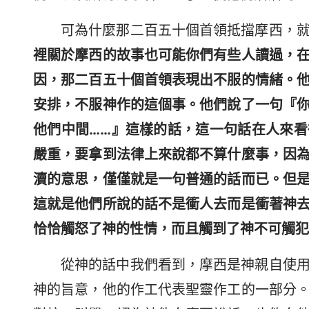
可為什麼那二百五十個首領抵擋摩西，
裡關於摩西的故事也可能你們有些人讀過，
因，那二百五十個首領表現出不服的情緒。
安排，不服神作的這個事。他們說了一句『
他們中間……』這樣的話，這一句話在人來
嚴重，要拿到法律上來說都不算什麼事，因
瀆的意思，僅僅就是一句普通的話而已。但
這就是他們所說的話不是衝人去而是衝著神
恰恰觸怒了神的性情，而且觸到了神不可觸犯
從神的話中我們看到，摩西是神親自使
神的旨意，他的作工代表聖靈作工的一部分