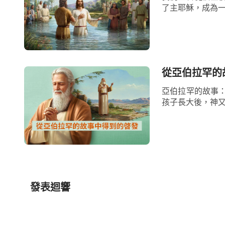
了主耶穌，成為一
從亞伯拉罕的
亞伯拉罕的故事
孩子長大後，神又
發表迴響