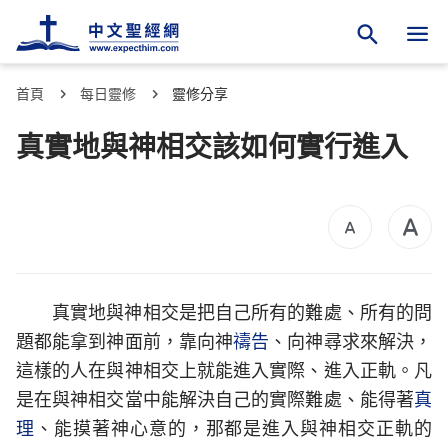
首頁
每日靈修
靈修分享
真實地與神相交該如何實行進入
真實地與神相交是把自己所有的難處、所有的問
題都能拿到神面前，靠向神
禱告
、向神尋求來解決，
這樣的人在與神相交上就能進入實際、進入正軌。凡
是在與神相交當中能解決自己的實際難處、能得著
真
理
、能摸著神心意的，那都是進入與神相交正軌的