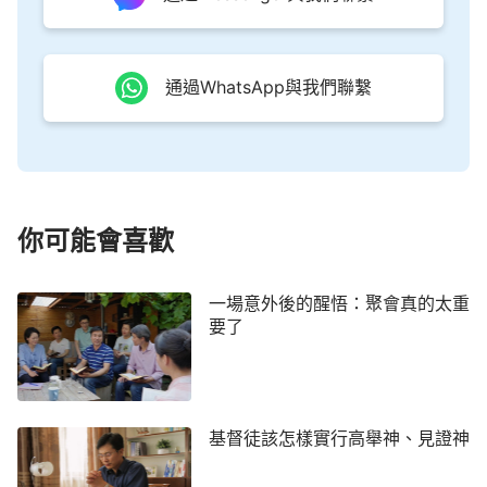
沒有真理的顯明，我們永遠不會認識自己，是不是？
真理臨到了，神的要求擺到我們面前了，神的作工需
要我們順服，這個時候我們心裡的真實反應、真實的
通過WhatsApp與我們聯繫
情形才暴露出來了，心裡存在的一切問題都暴露出來
了，悖逆、抵擋、觀念、理由，都暴露出來了，這個
時候如果不是靠著向神禱告、與神相交，你們說能站
立得住嗎？能進入實際嗎？能達到順服神嗎？這都是
空話。所以，沒有與神真實相交的人，永遠不會得到
你可能會喜歡
真理，都是信神失敗的人。
一場意外後的醒悟：聚會真的太重
要了
基督徒該怎樣實行高舉神、見證神