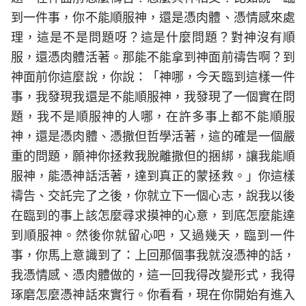
到一件事，你不能順服神，還是憑肉體、憑情感來處
理，這是不是問題呀？這是什麼問題？對神沒有順
服，還憑肉體活著。那能不能拿到神面前禱告啊？到
神面前你這麼說，你說：「神哪，今天臨到這樣一件
事，我發現我還是不能順服神，我發現了一個實在問
題，我不是順服神的人哪，在許多事上都不能順服
神，還是憑肉體、憑撒但哲學活著，這的確是一個嚴
重的問題，願神你拯救我脫離撒但的捆綁，讓我能順
服神，能憑神話活著，達到真正的蒙拯救。」你這樣
禱告、交託完了之後，你就立下一個心志，說我以後
在臨到的事上該怎麼尋求摸神的心意，到底怎麼能達
到順服神。然後你就留心吧，又過幾天，臨到一件
事，你馬上意識到了：上回那個事我就沒憑神的話，
我憑情感、憑肉體做的，這一回我得改變形式，我得
琢磨怎麼憑神話來實行。你看看，現在你開始有進入