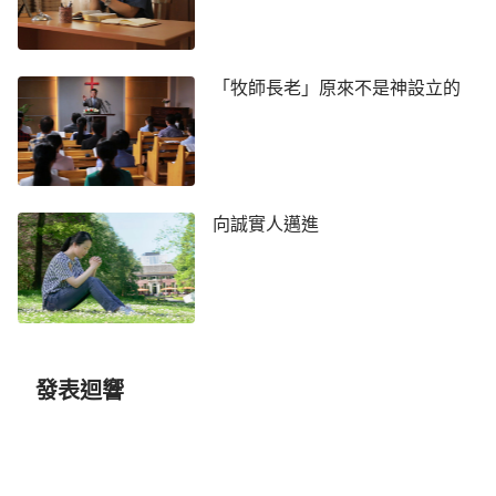
「牧師長老」原來不是神設立的
向誠實人邁進
發表迴響