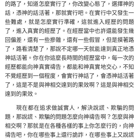
的路了，知道怎麼實行了，你改變心態了，選擇神的
話，憑神的話活著，那就實行吧。在實行中又發生一
些難處，就是怎麼實行準確，這就進入經歷的問題
了，進入真實的經歷了。在經歷當中也許還能發生幾
回偏差，還有一些摻雜，還有一些假冒，但是摸著路
了，路看清楚了，那說不定哪一天就能達到真正地憑
神話活著。你在你這麼長時間的經歷當中，每一次的
經歷都能向神真實禱告，都能和神真實地交心，不知
不覺經歷到一個程度，會實行神話了，會憑神話活著
了，這是不是與神相交達到的果效啊？這是與神相交
達到的果效。
現在都在追求做誠實人，解決說謊、欺騙的問
題，那說謊、欺騙的問題怎麼向神禱告啊？怎麼與神
相交啊？那就是在各種各樣的事上你怎麼行的，向神
禱告吧，你在哪些事上還行詭詐，在哪些事上又說謊