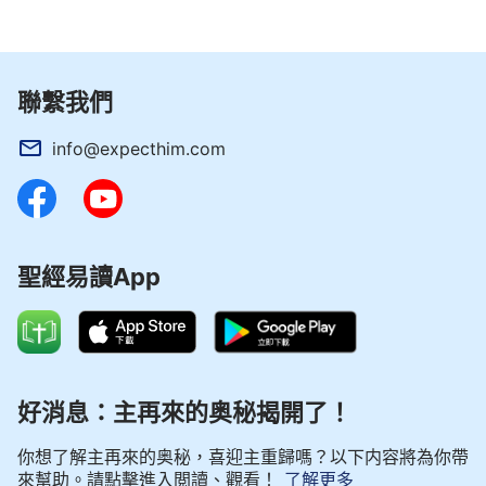
聯繫我們
info@expecthim.com
聖經易讀App
好消息：主再來的奥秘揭開了！
你想了解主再來的奥秘，喜迎主重歸嗎？以下内容將為你帶
來幫助。請點擊進入閲讀、觀看！
了解更多