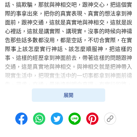
話、搞欺騙，那就與神相交吧，跟神交心，把這個實
際的事拿出來，把你的真實表現、真實的想法拿到神
面前，跟神交通，這就是真實地與神相交，這就是說
心裡話，這就是講實際、講現實。沒事的時候向神禱
告那些話多數都沒用，都是空話，不切合實際，在實
際事上該怎麼實行神話、該怎麼順服神，把這樣的
事、這樣的經歷拿到神面前去，帶著這樣的問題跟神
交通，這是真實地與神相交。與神相交就是把神帶入
現實生活中，把現實生活中的一切事都拿到神面前禱
告、尋求、交通，最後達到明白真理、有實行的路，
然後再回到生活中來實行真理、實行神話，這是與神
展開
相交的整個過程。你這個時期重點與神相交禱告哪些
問題，現在有什麼進展、有什麼收穫，自己心裡得有
數，每一個時期都得圍繞一方面真理跟神有交通，達
到有真實進入，這樣地與神相交才有真實果效，聽清