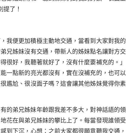
別提了！
可，我便更加積極主動地交通，當看到大家對我的
的弟兄姊妹沒有交通，帶新人的姊妹點名讓對方交
講得很好，我聽著就好了，沒有什麼要補充的。」
可能一點新的亮光都沒有，實在沒補充的，也可以
是很尷尬、很沒面子嗎？這會讓其他姊妹覺得你素
，有的弟兄姊妹年齡跟我差不多大，對神話語的領
多地花在與弟兄姊妹的攀比上了。每當發現誰領受
會感到下沉，心想：之前大家都很願意聽我交通，