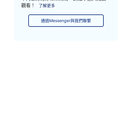
觀看！
了解更多
通過Messenger與我們聯繫