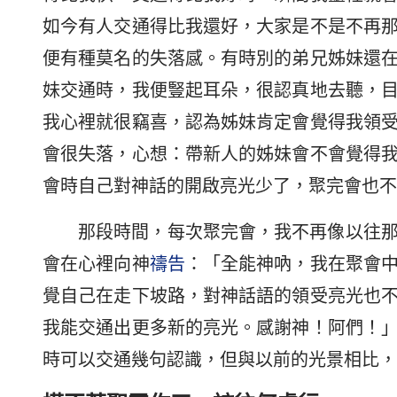
如今有人交通得比我還好，大家是不是不再
便有種莫名的失落感。有時別的弟兄姊妹還
妹交通時，我便豎起耳朵，很認真地去聽，
我心裡就很竊喜，認為姊妹肯定會覺得我領
會很失落，心想：帶新人的姊妹會不會覺得
會時自己對神話的開啟亮光少了，聚完會也不
那段時間，每次聚完會，我不再像以往
會在心裡向神
禱告
：「全能神吶，我在聚會
覺自己在走下坡路，對神話語的領受亮光也
我能交通出更多新的亮光。感謝神！阿們！
時可以交通幾句認識，但與以前的光景相比，