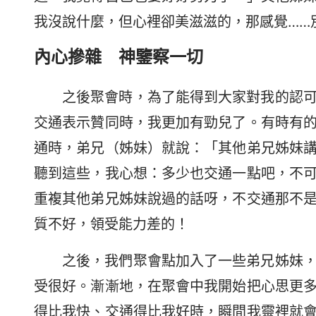
我沒說什麼，但心裡卻美滋滋的，那感覺……
內心摻雜 神鑒察一切
之後聚會時，為了能得到大家對我的認
交通表示贊同時，我更加有勁兒了。有時有
通時，弟兄（姊妹）就說：「其他弟兄姊妹
聽到這些，我心想：多少也交通一點吧，不
重複其他弟兄姊妹說過的話呀，不交通那不
質不好，領受能力差的！
之後，我們聚會點加入了一些弟兄姊妹
受很好。漸漸地，在聚會中我開始把心思更
得比我快、交通得比我好時，瞬間我靈裡就