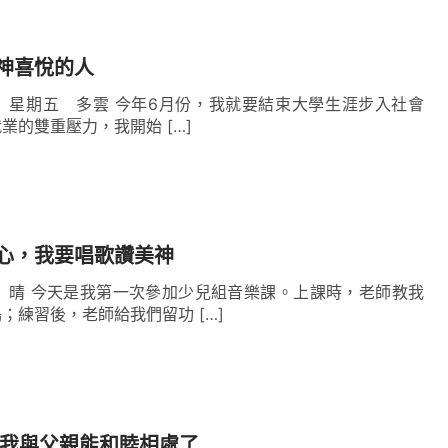
神喜悅的人
0日 星期五 多雲 今年6月份，我就要結束大學生涯步入社會
業的雙重壓力，我開始 […]
心，我要唱歌讚美神
 晴 今天是我第一次參加少兒組音樂課。上課時，老師教我
；練習後，老師給我們留功 […]
解決狂妄性情 我與父親能和睦相處了