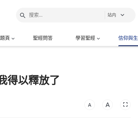
站内
題頁
聖經問答
學習聖經
信仰與生
我得以釋放了