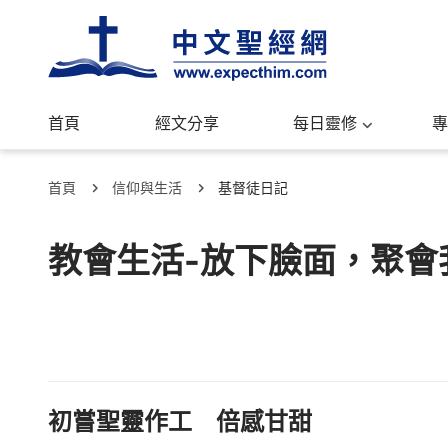
首頁
經文分享
每日靈修
專
首頁
信仰與生活
基督徒日記
教會生活-放下臉面，聚會
初嘗聖靈作工 倍感甘甜