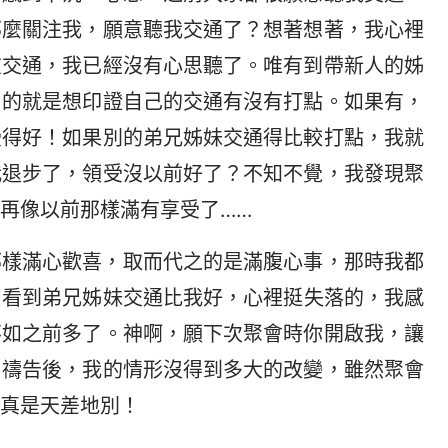
那麼關注我，願意聽我交通了？想著想著，我心裡
在交通，我已經沒有心思聽了。唯有到帶新人的姊
目的就是想印證自己的交通有沒有打點。如果有，
受得好！如果別的弟兄姊妹交通得比較打點，我就
我退步了，領受沒以前好了？不知不覺，我發現聚
再像以前那樣滿有享受了……
那樣滿心歡喜，取而代之的是滿腹心事，那時我都
中看到弟兄姊妹交通比我好，心裡挺失落的，我感
不如之前多了。神啊，願下次聚會時你開啟我，讓
」禱告後，我的情形沒得到多大的改變，雖然聚會
真是天差地別！