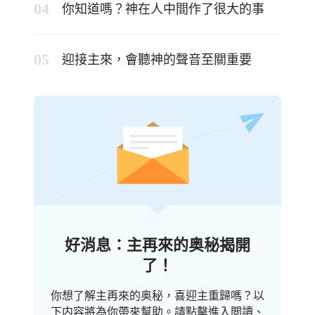
你知道嗎？神在人中間作了很大的事
迎接主來，會聽神的聲音至關重要
好消息：主再來的奥秘揭開
了！
你想了解主再來的奥秘，喜迎主重歸嗎？以
下内容將為你帶來幫助。請點擊進入閲讀、