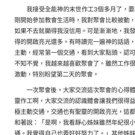
我接受全能神的末世作工3個多月了，
剛開始參加教會生活時，我對聚會比較被動
如果不去就顯得我沒信用。可是漸漸地，我
得的開啟亮光還多。有時讀完一遍神的話語
主動，經常第一個交通，看到大家點頭、認
不知不覺，我越來越喜歡聚會了。雖然工作
激動，特別盼望第二天的聚會。
一次聚會後，大家交流這次聚會的心得
靈作工啊，大家交流的認識體會讓我們很得
極主動交通，交通也有聖靈的開啟亮光，這
和著說：「是啊，我看靜心姊妹雖然年紀很
通。我覺得自己也要好好努力了。」其他姊