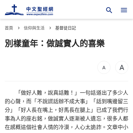
首頁
信仰與生活
基督徒日記
別樣童年：做誠實人的喜樂
「做好人難，說真話難！」一句話道出了多少人
的心聲，而「不說謊話辦不成大事」「話到嘴邊留三
分」「好人長在嘴上，好馬長在腿上」已成了我們行
事為人的座右銘，做誠實人逐漸被人遺忘，很多人都
在感概這個社會人情的冷漠，人心太詭詐。文章中小