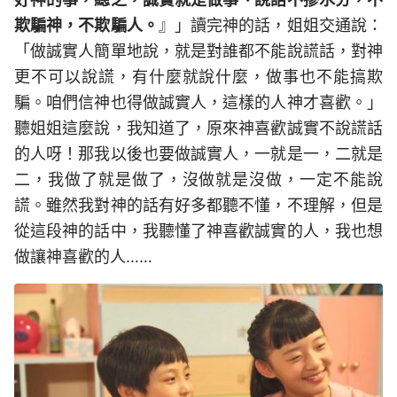
欺騙神，不欺騙人。
』」讀完神的話，姐姐交通說：
「做誠實人簡單地說，就是對誰都不能說謊話，對神
更不可以說謊，有什麼就說什麼，做事也不能搞欺
騙。咱們信神也得做誠實人，這樣的人神才喜歡。」
聽姐姐這麼說，我知道了，原來神喜歡誠實不說謊話
的人呀！那我以後也要做誠實人，一就是一，二就是
二，我做了就是做了，沒做就是沒做，一定不能說
謊。雖然我對神的話有好多都聽不懂，不理解，但是
從這段神的話中，我聽懂了神喜歡誠實的人，我也想
做讓神喜歡的人……