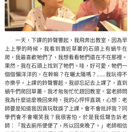
一天，下課的鈴聲響起，我飛奔出教室，因為早
上上學的時候，我看到靠近草叢的石頭上有蝸牛在
爬，我最喜歡牠們了，我想看看牠們還在不在那裡。
果然，我在石頭上找到了牠們。哇，好可愛，牠們一
個個懶洋洋的，在幹嘛？在曬太陽嗎？……我玩得不
亦樂乎。上課的鈴聲響起，我卻忘記去上課了，直到
蝸牛們爬回草叢，我才匆匆忙忙趕回教室。當老師問
我為什麼這麼晚回來時，我的心怦怦直跳，心想：老
師要是知道我因貪玩耽誤了上課，會不會批評我？同
學們會不會嘲笑我？我很害怕，於是我低聲告訴老
師：「我去廁所便便了，所以回來晚了。」老師相信