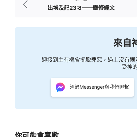
出埃及記23:8——靈修經文
來自
迎接到主有機會擺脫罪惡，過上沒有眼
受神
通過Messenger與我們聯繫
你可能會喜歡