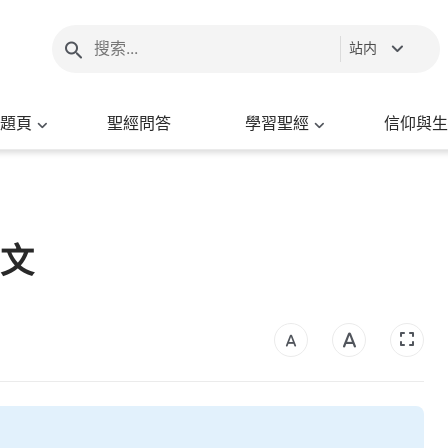
站内
題頁
聖經問答
學習聖經
信仰與生
經文