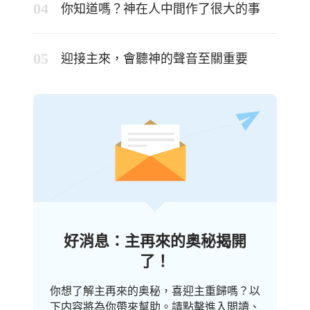
你知道嗎？神在人中間作了很大的事
迎接主來，會聽神的聲音至關重要
好消息：主再來的奥秘揭開
了！
你想了解主再來的奥秘，喜迎主重歸嗎？以
下内容將為你帶來幫助。請點擊進入閲讀、