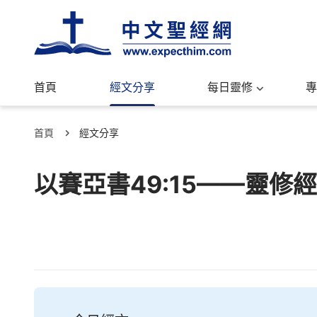
首頁
經文分享
每日靈修
專
首頁
經文分享
以賽亞書49:15——靈修