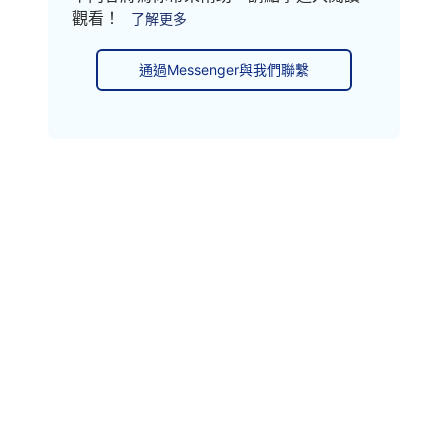
觀看！
了解更多
通過Messenger與我們聯繫