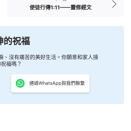
使徒行傳1:11——靈修經文
神的祝福
淚、沒有痛苦的美好生活。你願意和家人接
的祝福嗎？
通過WhatsApp與我們聯繫