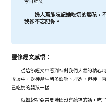
今日經文
婦人焉能忘記她吃奶的嬰孩，
我卻不忘記你。
靈修經文感悟：
從這節經文中看到神對我們人類的精心
敗壞中，對神產生諸多誤解、埋怨，但神一
己吃奶的嬰孩一樣。
就如起初亞當夏娃因沒有聽神的話，吃