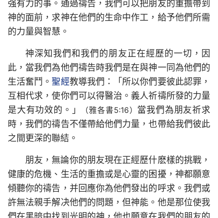
强有力的事。通過禱告，我們可以把朋友的重擔帶到
神的面前，求神在他們的生命中作工，給予他們所需
的力量與智慧。
神深知我們和我們的朋友正在經歷的一切，因
此，當我們為他們禱告時我們是在與神一同為他們的
生活奮鬥。
聖經
教導我們：「所以你們要彼此認罪，
互相代求，使你們可以得醫治。義人祈禱所發的力量
是大有功效的。」
當我們為朋友祈求
（雅各書5:16）
時，我們的禱告不僅帶給他們力量，也帶給我們彼此
之間更深的聯結。
朋友，無論你的朋友現在正經歷什麽樣的挑戰，
健康的危機、生活的重擔或是心靈的困擾，神都願意
傾聽你的禱告，并回應你為他們發出的呼求。我們或
許無法親手解决他們的問題，但神能。他是那位使我
們在黑暗中找到光明的神，他也願意在我們的朋友的