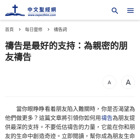
首頁
每日靈修
禱告詞
禱告是最好的支持：為親密的朋
友禱告
當你眼睁睁看着朋友陷入難關時，你是否渴望為
他們做更多？這篇文章將引領你如何用
禱告
為朋友提
供最深的支持。不要低估禱告的力量，它能在你和朋
友的生命中創造奇迹。立即閲讀，幫你成為朋友生命