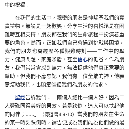
中的祝福！
在我們的生活中，親密的朋友是神賜予我們的寶
貴禮物。無論是一起歡笑、分享生活的喜悦還是在困
難時互相支持，朋友都在我們的生命旅程中扮演着重
要的角色。然而，正如我們自己會遇到挑戰與困境，
我們的朋友也會經歷各種艱難時刻——工作中的壓
力、健康問題、家庭矛盾，甚至
信心
的低谷。作為朋
友，我們常常會感到無力，無法提供他們真正需要的
幫助。但我們不應忘記，我們有一位全能的神，他願
意幫助我們，也願意傾聽我們為朋友的代求。
聖經
告訴我們：「兩個人總比一個人好，因為二
人勞碌同得美好的果效。若是跌倒，這人可以扶起他
的同伴；……」
當我們的朋友在生命
（傳道書4:9-10）
的某一時刻跌倒時，禱告便成為我們能為他們做的最