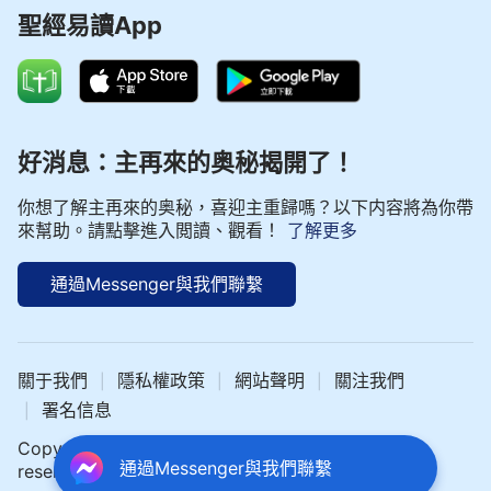
聖經易讀App
好消息：主再來的奥秘揭開了！
你想了解主再來的奥秘，喜迎主重歸嗎？以下内容將為你帶
來幫助。請點擊進入閲讀、觀看！
了解更多
通過Messenger與我們聯繫
關于我們
隱私權政策
網站聲明
關注我們
|
|
|
署名信息
|
Copyright © 2024 中文聖經網 All rights
通過Messenger與我們聯繫
reserved.