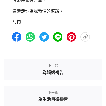
醒來時滿有力量，
繼續走你為我預備的道路。
阿們！
上一篇
為婚姻禱告
下一篇
為生活自律禱告