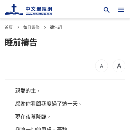
首頁
每日靈修
禱告詞
睡前禱告
親愛的主，
感謝你看顧我度過了這一天。
現在夜幕降臨，
我將一切的思慮、憂愁