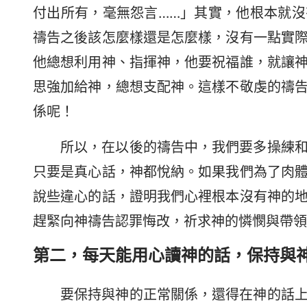
付出所有，毫無怨言……」其實，他根本就
禱告之後該怎麼樣還是怎麼樣，沒有一點實
他總想利用神、指揮神，他要祝福誰，就讓
思強加給神，總想支配神。這樣不敬虔的禱
係呢！
所以，在以後的禱告中，我們要多操練
只要是真心話，神都悅納。如果我們為了肉
說些違心的話，證明我們心裡根本沒有神的
趕緊向神禱告認罪悔改，祈求神的憐憫與帶領
第二，每天能用心讀神的話，保持與
要保持與神的正常關係，還得在神的話