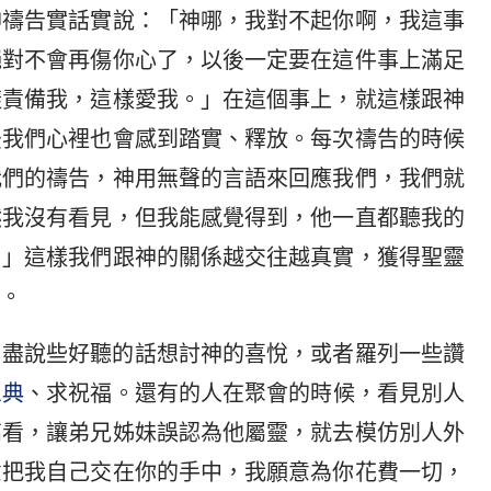
神禱告實話實說：「神哪，我對不起你啊，我這事
絕對不會再傷你心了，以後一定要在這件事上滿足
樣責備我，這樣愛我。」在這個事上，就這樣跟神
後我們心裡也會感到踏實、釋放。每次禱告的時候
我們的禱告，神用無聲的言語來回應我們，我們就
然我沒有看見，但我能感覺得到，他一直都聽我的
！」這樣我們跟神的關係越交往越真實，獲得聖靈
。
，盡說些好聽的話想討神的喜悅，或者羅列一些讚
恩典
、求祝福。還有的人在聚會的時候，看見別人
高看，讓弟兄姊妹誤認為他屬靈，就去模仿別人外
意把我自己交在你的手中，我願意為你花費一切，