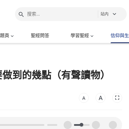
站内
題頁
聖經問答
學習聖經
信仰與生
要做到的幾點（有聲讀物）
00:00