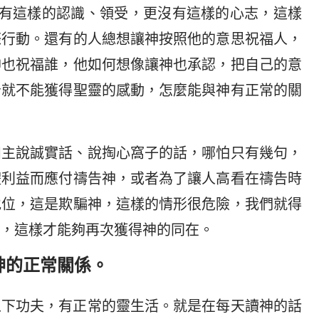
沒有這樣的認識、領受，更沒有這樣的心志，這樣
際行動。還有的人總想讓神按照他的意思祝福人，
神也祝福誰，他如何想像讓神也承認，把自己的意
告就不能獲得聖靈的感動，怎麼能與神有正常的關
和主說誠實話、說掏心窩子的話，哪怕只有幾句，
體利益而應付禱告神，或者為了讓人高看在禱告時
地位，這是欺騙神，這樣的情形很危險，我們就得
，這樣才能夠再次獲得神的同在。
神的正常關係。
上下功夫，有正常的靈生活。就是在每天讀神的話