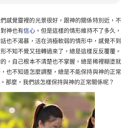
我們感覺靈裡的光景很好，跟神的關係特別近，不
，對神也有
信心
。但是這樣的情形維持不了多久，
的話也不渴慕，活在消極軟弱的情形中，感覺不到
情形不知不覺又扭轉過來了，總是這樣反反覆覆。
轉的，自己根本不清楚也不掌握，總是稀裡糊塗就
好，也不知道怎麼調整，總是不能保持與神的正常
。那麼，我們該怎樣保持與神的正常關係呢？