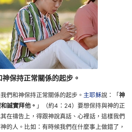
和神保持正常關係的起步。
是我們和神保持正常關係的起步。
主耶穌
說：「
神
靈和誠實拜他。
」（約4：24）要想保持與神的正
尤其在禱告上，得跟神說真話、心裡話，這樣我們
拜神的人。比如：有時候我們在什麼事上做錯了，