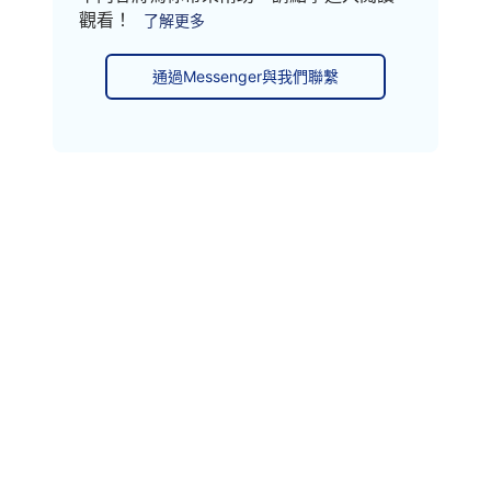
觀看！
了解更多
通過Messenger與我們聯繫