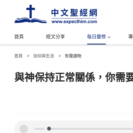
首頁
經文分享
每日靈修
專
首頁
信仰與生活
有聲讀物
與神保持正常關係，你需
00:00