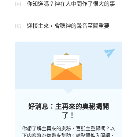
你知道嗎？神在人中間作了很大的事
迎接主來，會聽神的聲音至關重要
好消息：主再來的奥秘揭開
了！
你想了解主再來的奥秘，喜迎主重歸嗎？以
下内容將為你帶來幫助。請點擊進入閲讀、