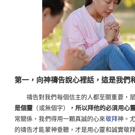
第一，向神禱告說心裡話，這是我們
禱告對我們每個信主的人都至關重要，
是個靈
（或無個字）
，所以拜他的必須用心
常關係，我們得用一顆真誠的心來
敬拜
神。
的禱告才能蒙神垂聽，才是用心靈和誠實敬