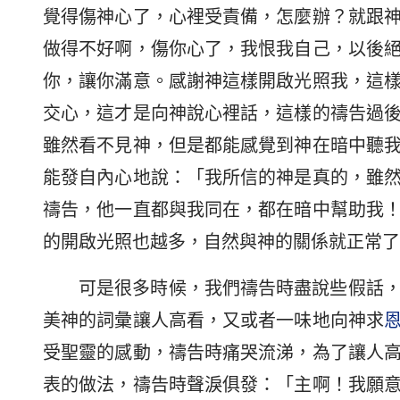
覺得傷神心了，心裡受責備，怎麼辦？就跟
做得不好啊，傷你心了，我恨我自己，以後
你，讓你滿意。感謝神這樣開啟光照我，這
交心，這才是向神說心裡話，這樣的禱告過
雖然看不見神，但是都能感覺到神在暗中聽
能發自內心地說：「我所信的神是真的，雖
禱告，他一直都與我同在，都在暗中幫助我
的開啟光照也越多，自然與神的關係就正常了
可是很多時候，我們禱告時盡說些假話
美神的詞彙讓人高看，又或者一味地向神求
受聖靈的感動，禱告時痛哭流涕，為了讓人
表的做法，禱告時聲淚俱發：「主啊！我願