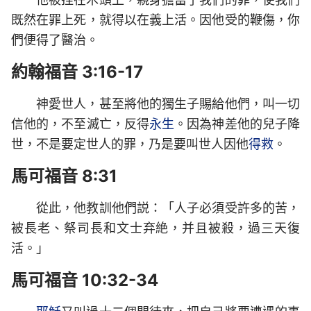
既然在罪上死，就得以在義上活。因他受的鞭傷，你
們便得了醫治。
約翰福音 3:16-17
神愛世人，甚至將他的獨生子賜給他們，叫一切
信他的，不至滅亡，反得
永生
。因為神差他的兒子降
世，不是要定世人的罪，乃是要叫世人因他
得救
。
馬可福音 8:31
從此，他教訓他們説：「人子必須受許多的苦，
被長老、祭司長和文士弃絶，并且被殺，過三天復
活。」
馬可福音 10:32-34