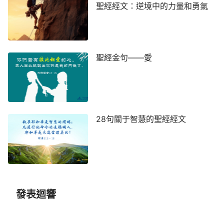
忍耐到最終，無條件地順服至死，將人類全部都救贖
聖經經文：逆境中的力量和勇氣
了回來，從此他才得享安息。他所作的工作只代表恩
典時代，不代表律法時代，也不能代替末世的工作，
這是在恩典時代耶穌所作的工作的實質，是人類經歷
聖經金句——愛
的第二個時代——救贖時代。
——《話在肉身顯現·救贖時代的工作内幕》
28句關于智慧的聖經經文
發表迴響