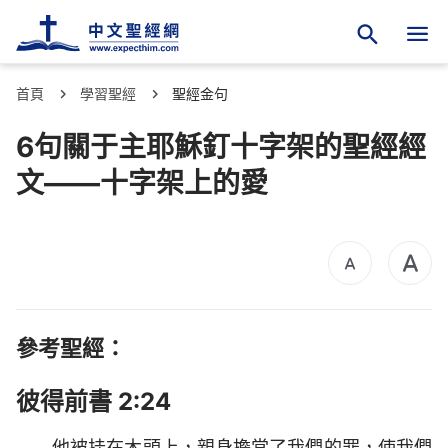
首頁
學習聖經
聖經金句
6句關于主耶穌釘十字架的聖經經
文——十字架上的愛
參考聖經：
彼得前書 2:24
他被挂在木頭上，親身擔當了我們的罪，使我們