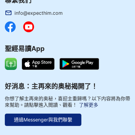
聯繫我們
info@expecthim.com
聖經易讀App
好消息：主再來的奥秘揭開了！
你想了解主再來的奥秘，喜迎主重歸嗎？以下内容將為你帶
來幫助。請點擊進入閲讀、觀看！
了解更多
通過Messenger與我們聯繫