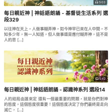
5:03
每日親近神 | 神話語朗誦 - 基督徒生活系列 選
段329
以往神在天上，人做事糊弄神，如今神早已來在人中間，不
知多少年，無一人知道，但人做事還是應付糊弄神，這不是
人的思 […]
5:42
每日親近神 | 神話語朗誦 - 認識神系列 選段14
人的結局由誰來定 還有一個最重要的問題，就是你們對神
的態度，這個態度很重要！這個態度决定了你們最終是走向
滅亡， […]