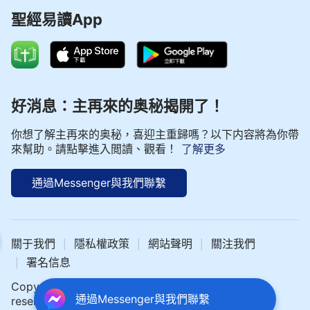
聖經易讀App
好消息：主再來的奥秘揭開了！
你想了解主再來的奥秘，喜迎主重歸嗎？以下内容將為你帶
來幫助。請點擊進入閲讀、觀看！
了解更多
通過Messenger與我們聯繫
| 神話語朗誦 - 基督徒生活系列 選段452
關于我們
隱私權政策
網站聲明
關注我們
|
|
|
署名信息
|
Copyright © 2024 中文聖經網 All rights
通過Messenger與我們聯繫
reserved.