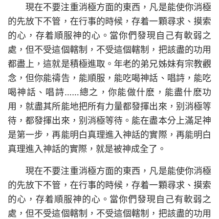
現在不要注重消極方面的東西，凡是能使你消極
的先放下不管，在行事的時候，存着一顆尋求、摸索
的心，存着順服神的心。當你們發現自己有軟弱之
處，但不受這個轄制，不受這個轄制，把該盡的功用
都盡上，這就是積極進取。年老的弟兄姊妹有宗教觀
念，但你能禱告，能順服，能吃喝神話、唱詩，能吃
喝神話、唱詩……總之，你能做什麽，能盡什麽功
用，就盡其所能地把所有力量都發揮出來，别消極等
待，都發揮出來，别消極等待。能在盡本分上滿足神
是第一步，再能明白真理進入神話的實際，再能明白
真理進入神話的實際，就是被神成全了。
現在不要注重消極方面的東西，凡是能使你消極
的先放下不管，在行事的時候，存着一顆尋求、摸索
的心，存着順服神的心。當你們發現自己有軟弱之
處，但不受這個轄制，不受這個轄制，把該盡的功用