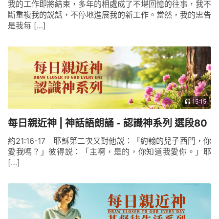
我的工作即將結束，多年的相處成了不堪回憶的往事，我不
斷重複我的説話，不停地進展我的新工作。當然，我的忠告
是我每 […]
15:15
每日親近神 | 神話語朗誦 - 認識神系列 選段80
約21:16-17 耶穌第二次又對他説：「約翰的兒子西門，你
愛我嗎？」彼得説：「主啊，是的，你知道我愛你。」耶
[…]