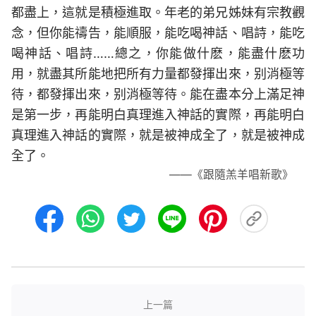
都盡上，這就是積極進取。年老的弟兄姊妹有宗教觀
念，但你能禱告，能順服，能吃喝神話、唱詩，能吃
喝神話、唱詩……總之，你能做什麽，能盡什麽功
用，就盡其所能地把所有力量都發揮出來，别消極等
待，都發揮出來，别消極等待。能在盡本分上滿足神
是第一步，再能明白真理進入神話的實際，再能明白
真理進入神話的實際，就是被神成全了，就是被神成
全了。
——《跟隨羔羊唱新歌》
上一篇