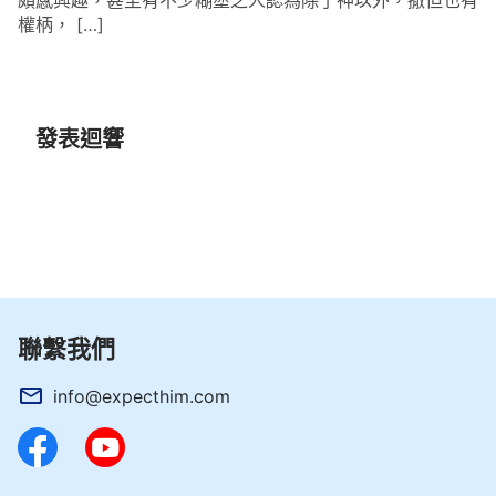
頗感興趣，甚至有不少糊塗之人認為除了神以外，撒但也有
權柄， […]
發表迴響
聯繫我們
info@expecthim.com