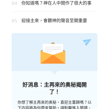
你知道嗎？神在人中間作了很大的事
迎接主來，會聽神的聲音至關重要
好消息：主再來的奥秘揭開
了！
你想了解主再來的奥秘，喜迎主重歸嗎？以
下内容將為你帶來幫助。請點擊進入閲讀、