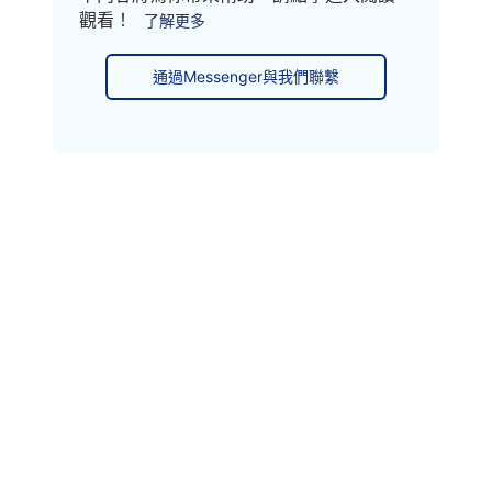
觀看！
了解更多
通過Messenger與我們聯繫