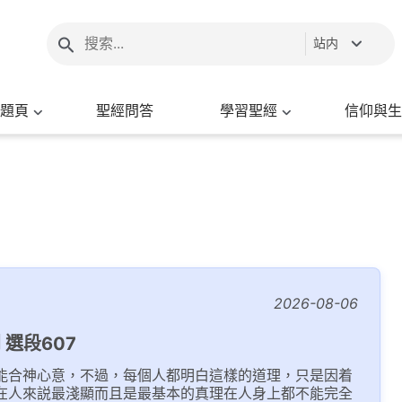
站内
題頁
聖經問答
學習聖經
信仰與生
2026-08-06
 選段607
能合神心意，不過，每個人都明白這樣的道理，只是因着
在人來説最淺顯而且是最基本的真理在人身上都不能完全