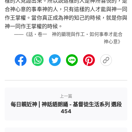
樣的人見證出來。所以説這樣的人是神所喜悦的，是
合神心意的事奉神的人，只有這樣的人才能與神一同
作王掌權。當你真正成為神的知己的時候，就是你與
神一同作王掌權的時候。
——《話・卷一 神的顯現與作工・如何事奉才能合
神心意》
上一篇
每日親近神 | 神話語朗誦 - 基督徒生活系列 選段
454