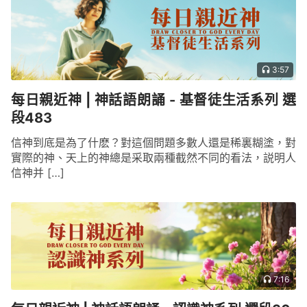
3:57
每日親近神 | 神話語朗誦 - 基督徒生活系列 選
段483
信神到底是為了什麽？對這個問題多數人還是稀裏糊塗，對
實際的神、天上的神總是采取兩種截然不同的看法，説明人
信神并 […]
7:16