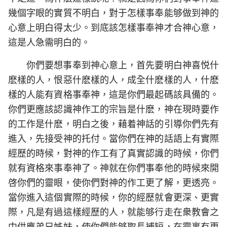
幾個字眼的實質不明白，對于怎樣事奉能够做到神的
心意上明白得太少。到底該怎樣事奉神才合神心意，
這是人急需明白的。
你們要想事奉到神心意上，首先要明白神喜悦什
麽樣的人，恨惡什麽樣的人，成全什麽樣的人，什麽
樣的人能有資格事奉神，這是你們最起碼該具備的。
你們更應該認識神作工的宗旨是什麽，神在現時要作
的工作是什麽，明白之後，藉着神話的引導你們先有
進入，先接受神的托付。當你們在神的話語上有實際
經歷的時候，對神的作工有了真實認識的時候，你們
就有資格來事奉神了。神就在你們事奉他的時候來開
啓你們的靈眼，使你們對神的作工更了解，更透亮。
當你進入這個實際的時候，你的經歷就會更深、更實
際，凡是有過這樣經歷的人，就能够行走在衆教會之
中供應弟兄姊妹，使你們能够取長補短，在靈裏有更