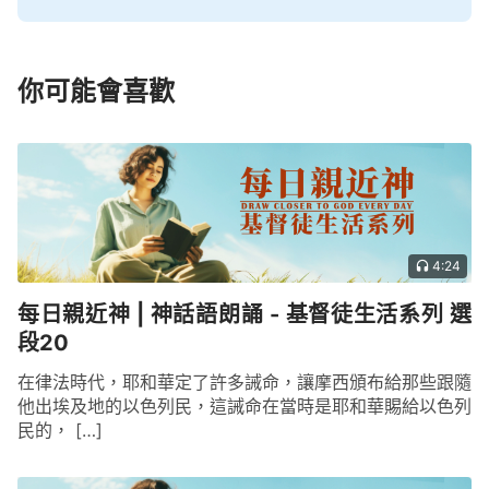
你可能會喜歡
4:24
每日親近神 | 神話語朗誦 - 基督徒生活系列 選
段20
在律法時代，耶和華定了許多誡命，讓摩西頒布給那些跟隨
他出埃及地的以色列民，這誡命在當時是耶和華賜給以色列
民的， […]