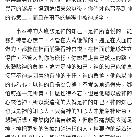
豐富的認識。達到這個果效以後，你們才能事奉到神
的心意上，而且在事奉的過程中被神成全。
事奉神的人應該是神的知己，是神所喜悦的，能
够對神忠心無二。不管在人背後做的，還是在人面前
做的，都能在神面前獲得神喜悦，在神面前能够站立
得住，不管人對你怎麽樣，你總是走自己該走的路，
來體貼神的負擔，這才是神的知己。神的知己能够直
接事奉神是因着他有神的重托、神的負擔，他能以神
的心為心，以神的負擔為負擔，不考慮前途得失，哪
怕前途一無所有，什麽也得不着，但是他總以愛神的
心來信神，所以説這樣的人就是神的知己。神的知己
也就是神的知心人，只有神的知心人才能急神所急，
想神所想，雖然肉體痛苦軟弱，但能忍痛割愛去滿足
神，神把更多的負擔加給這樣的人，神要作的藉着這