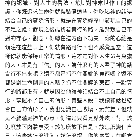
神的認識，對人生的看法，尤其對神末世作工的認
識，你既追求生命你就得裝備這些。你吃喝神的話得
結合自己的實際情形，就是在實際經歷中發現自己的
不足之處，發現之後能找着實行的路，能背叛自己不
對的存心、觀念，你總在這方面下功夫，你的心總是
傾注在這些事上，你就有路可行，也不感覺虚空，這
樣你就能保持正常的情形，這才是對個人生命有負擔
的人，才是有「信」的人。為什麽有的人看了神的話
實行不出來呢？還不都是抓不住關鍵的東西嗎？還不
都是對生命糊弄的人嗎？抓不住關鍵的東西，一點實
行的路都没有，就是因為他讀神話結合不上自己的情
形，掌握不了自己的情形。有些人説：我讀神話也結
合自己的情形了，我也認識自己敗壞、素質差，但就
是不能滿足神的心意。你這是只看見點外皮，對于該
怎麽放下肉體享受，該怎麽放下自是，該怎麽變化自
己，這些該怎麽進入，該怎麽提高你的素質，在哪方