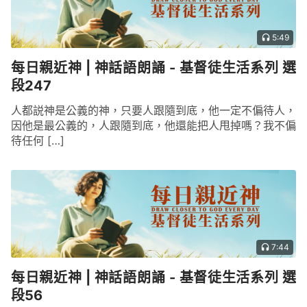
5:49
每日親近神 | 神話語朗誦 - 基督徒生活系列 選
段247
人都説神是公義的神，只要人跟隨到底，他一定不偏待人，
因他是最公義的，人跟隨到底，他還能把人甩掉嗎？我不偏
待任何 […]
7:44
每日親近神 | 神話語朗誦 - 基督徒生活系列 選
段56