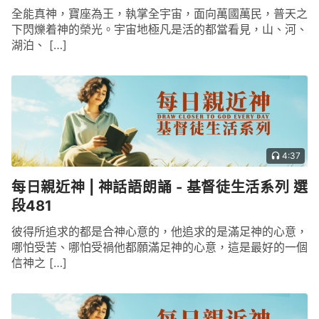
全能真神，寶座為王，執掌全宇宙，面向萬國萬民，普天之
下閃爍着神的榮光。宇宙地極凡是活的都當看見，山、河、
湖泊、 […]
4:37
每日親近神 | 神話語朗誦 - 基督徒生活系列 選
段481
彼得所追求的都是合神心意的，他追求的是滿足神的心意，
哪怕受苦、哪怕受禍他都願滿足神的心意，這是最好的一個
信神之 […]