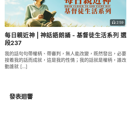
2:59
每日親近神 | 神話語朗誦 - 基督徒生活系列 選
段237
我的話句句帶權柄、帶審判，無人能改變，既然發出，必要
按着我的話而成就，這是我的性情；我的話就是權柄，誰改
動誰就 […]
發表迴響