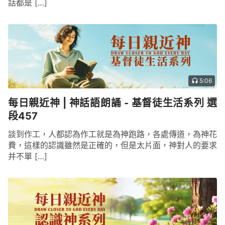
話都是 […]
5:06
每日親近神 | 神話語朗誦 - 基督徒生活系列 選
段457
談到作工，人都認為作工就是為神跑路，各處傳道，為神花
費，這樣的認識雖然是正確的，但是太片面，神對人的要求
并不單 […]