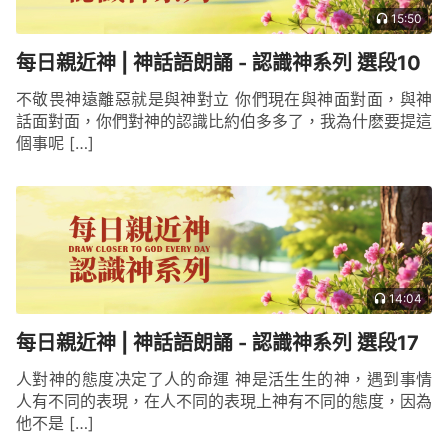
15:50
每日親近神 | 神話語朗誦 - 認識神系列 選段10
不敬畏神遠離惡就是與神對立 你們現在與神面對面，與神
話面對面，你們對神的認識比約伯多多了，我為什麽要提這
個事呢 […]
14:04
每日親近神 | 神話語朗誦 - 認識神系列 選段17
人對神的態度决定了人的命運 神是活生生的神，遇到事情
人有不同的表現，在人不同的表現上神有不同的態度，因為
他不是 […]