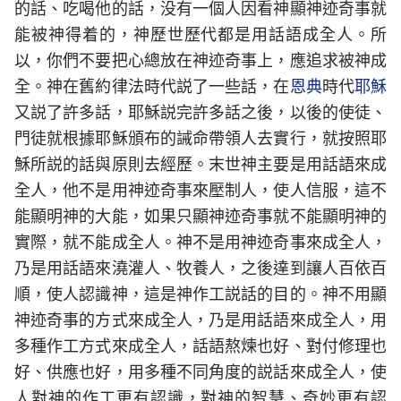
的話、吃喝他的話，没有一個人因看神顯神迹奇事就
能被神得着的，神歷世歷代都是用話語成全人。所
以，你們不要把心總放在神迹奇事上，應追求被神成
全。神在舊約律法時代説了一些話，在
恩典
時代
耶穌
又説了許多話，耶穌説完許多話之後，以後的使徒、
門徒就根據耶穌頒布的誡命帶領人去實行，就按照耶
穌所説的話與原則去經歷。末世神主要是用話語來成
全人，他不是用神迹奇事來壓制人，使人信服，這不
能顯明神的大能，如果只顯神迹奇事就不能顯明神的
實際，就不能成全人。神不是用神迹奇事來成全人，
乃是用話語來澆灌人、牧養人，之後達到讓人百依百
順，使人認識神，這是神作工説話的目的。神不用顯
神迹奇事的方式來成全人，乃是用話語來成全人，用
多種作工方式來成全人，話語熬煉也好、對付修理也
好、供應也好，用多種不同角度的説話來成全人，使
人對神的作工更有認識，對神的智慧、奇妙更有認