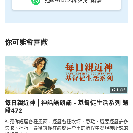
通過WhatsApp與我們聯繫
你可能會喜歡
11:06
每日親近神 | 神話語朗誦 - 基督徒生活系列 選
段472
神讓你經歷各種風雨，經歷各種坎坷、患難，還要經歷許多
失敗、挫折，最後讓你在經歷這些事的過程中發現神所説的