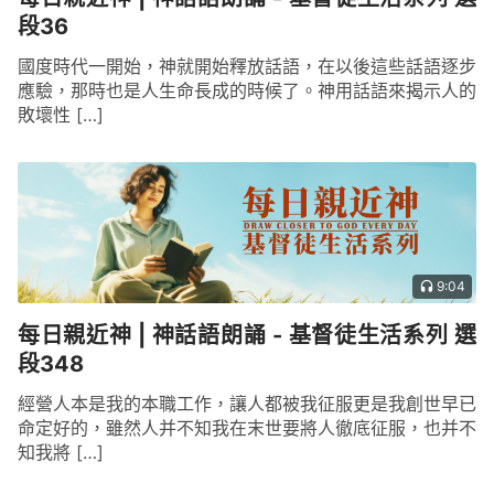
段36
國度時代一開始，神就開始釋放話語，在以後這些話語逐步
應驗，那時也是人生命長成的時候了。神用話語來揭示人的
敗壞性 […]
9:04
每日親近神 | 神話語朗誦 - 基督徒生活系列 選
段348
經營人本是我的本職工作，讓人都被我征服更是我創世早已
命定好的，雖然人并不知我在末世要將人徹底征服，也并不
知我將 […]