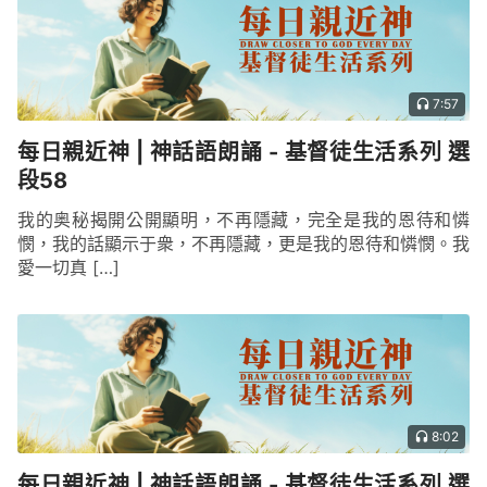
7:57
每日親近神 | 神話語朗誦 - 基督徒生活系列 選
段58
我的奥秘揭開公開顯明，不再隱藏，完全是我的恩待和憐
憫，我的話顯示于衆，不再隱藏，更是我的恩待和憐憫。我
愛一切真 […]
8:02
每日親近神 | 神話語朗誦 - 基督徒生活系列 選