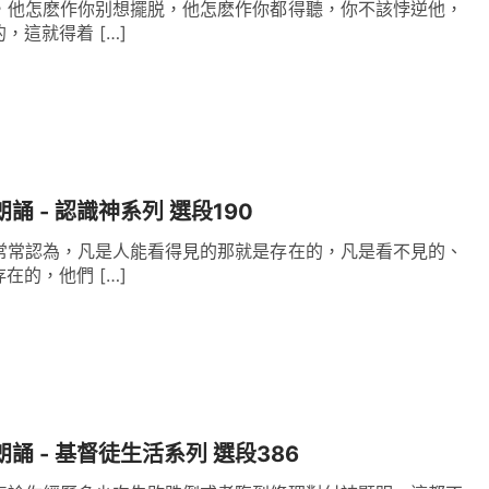
，他怎麽作你别想擺脱，他怎麽作你都得聽，你不該悖逆他，
，這就得着 […]
誦 - 認識神系列 選段190
常常認為，凡是人能看得見的那就是存在的，凡是看不見的、
在的，他們 […]
朗誦 - 基督徒生活系列 選段386