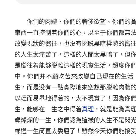
你們的肉體、你們的奢侈欲望、你們的
東西一直控制着你們的心，以至于你們都無
改變現狀的嚮往，也没有擺脱黑暗權勢的嚮
的人生太痛苦了，這樣的人間太黑暗了，但
是嚮往着能够脱離這樣的現實生活，超度你
中。你們并不願吃苦來改變自己現在的生活
生，而是没有一點實際地來空想那脱離肉體
以輕而易舉地得着的，太不現實了！因為你
生，能够在一生之中得着
真理
，就是能為真
輝燦爛的一生，你們認為這樣的人生不是閃
樣過一生簡直太委屈了！雖然今天你們能接