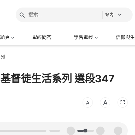
站内
題頁
聖經問答
學習聖經
信仰與生
系列
- 基督徒生活系列 選段347
00:00