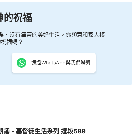
神的祝福
淚、沒有痛苦的美好生活。你願意和家人接
的祝福嗎？
通過WhatsApp與我們聯繫
朗誦 - 基督徒生活系列 選段589