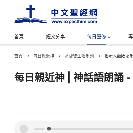
首頁
經文分享
每日靈修
專
首頁
每日親近神
基督徒生活系列
揭示人類敗壞
每日親近神 | 神話語朗誦 
00:00