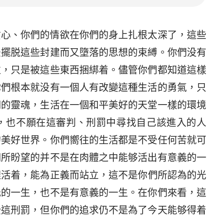
貪心、你們的情欲在你們的身上扎根太深了，這些
法擺脱這些封建而又墮落的思想的束縛。你們没有
往，只是被這些東西捆綁着。儘管你們都知道這樣
你們根本就没有一個人有改變這種生活的勇氣，只
們的靈魂，生活在一個和平美好的天堂一樣的環境
，也不願在這審判、刑罰中尋找自己該進入的人
的美好世界。你們嚮往的生活都是不受任何苦就可
們所盼望的并不是在肉體之中能够活出有意義的一
理活着，能為正義而站立，這不是你們所認為的光
光的一生，也不是有意義的一生。在你們來看，這
受這刑罰，但你們的追求仍不是為了今天能够得着