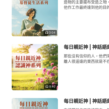
造物的主要擺布受造之物
他作工作最終達到他的目的
3:04
每日親近神 | 神話語朗
那些没有信仰的人，他們
離人很遥遠的東西就是不存
8:40
每日親近神 | 神話語