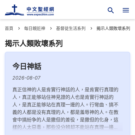
首頁
每日親近神
基督徒生活系列
揭示人類敗壞系列
揭示人類敗壞系列
今日神話
2026-08-07
真正信神的人是肯實行神話的人，是肯實行真理的
人，真正能够站住神見證的人也是肯實行神話的
人，是真正能够站在真理一邊的人。行彎曲、搞不
義的人都是没有真理的人，都是羞辱神的人。在教
會中搞紛争的人是撒但的差役，是撒但的化身，這
樣的人太惡毒，那些没分辨却不能站在真理一邊的
人都是心術不正、污衊真理的人，這些人是更典型