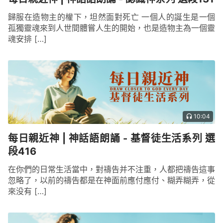
歸服在造物主的權下，坦然面對死亡 一個人的誕生是一個
孤獨靈魂來到人世間體嘗人生的開始，也是造物主為一個靈
魂安排 […]
10:04
每日親近神 | 神話語朗誦 - 基督徒生活系列 選
段416
在你們的日常生活當中，對禱告并不注重，人都把禱告這事
忽略了，以前的禱告都是在神面前應付應付、糊弄糊弄，從
來没有 […]