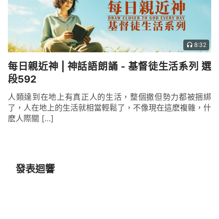
8:32
每日親近神 | 神話語朗誦 - 基督徒生活系列 選
段592
人類達到在地上有真正人的生活，整個撒但勢力都被捆綁
了，人在地上的生活就相當輕鬆了，不像現在這麽複雜，什
麽人際關 […]
發表迴響