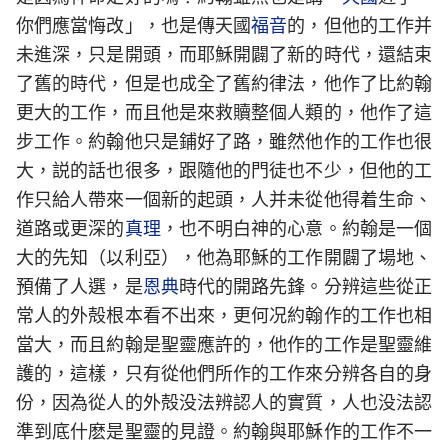
你們應當悔改」，也是傳天國
福音
的，但他的工作并
未進深，只是開頭，而耶穌開闢了新的時代，還結束
了舊的時代，但是也成全了舊約律法，他作了比約翰
更大的工作，而且他是來救贖整個人類的，他作了這
步工作。約翰他只是鋪好了路，雖然他作的工作也很
大，説的話也很多，跟隨他的門徒也不少，但他的工
作只給人帶來一個新的起頭，人并未從他得着生命、
道路或更深的
真理
，也不明白神的心意。約翰是一個
大的先知（以利亞），他為耶穌的工作開闢了場地、
預備了人選，是
恩典
時代的開路先鋒。分辨這些從正
常人的外殻根本看不出來，更何况約翰作的工作也相
當大，而且約翰是聖靈應許的，他作的工作是聖靈維
護的，這樣，只有從他們所作的工作來分辨各自的身
份，因為從人的外殻没法辨認人的實質，人也没法認
準到底什麽是聖靈的見證。約翰與耶穌作的工作不一