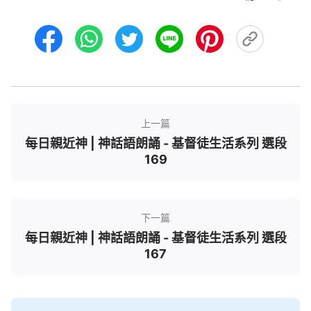
上一篇
每日親近神 | 神話語朗誦 - 基督徒生活系列 選段
169
下一篇
每日親近神 | 神話語朗誦 - 基督徒生活系列 選段
167