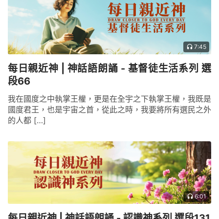
7:45
每日親近神 | 神話語朗誦 - 基督徒生活系列 選
段66
我在國度之中執掌王權，更是在全宇之下執掌王權，我既是
國度君王，也是宇宙之首，從此之時，我要將所有選民之外
的人都 […]
6:01
每日親近神 | 神話語朗誦 - 認識神系列 選段131