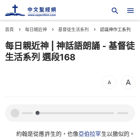
首頁
每日親近神
基督徒生活系列
認識神作工系列
每日親近神 | 神話語朗誦 - 基督徒
生活系列 選段168
00:00
00:00
約翰是從應許生的，也像
亞伯拉罕
生以撒似的。