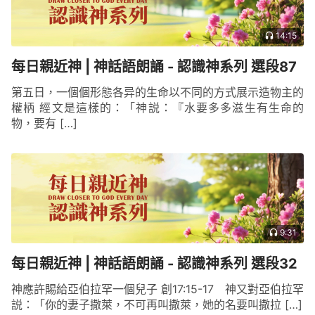
14:15
每日親近神 | 神話語朗誦 - 認識神系列 選段87
第五日，一個個形態各异的生命以不同的方式展示造物主的
權柄 經文是這樣的：「神説：『水要多多滋生有生命的
物，要有 […]
9:31
每日親近神 | 神話語朗誦 - 認識神系列 選段32
神應許賜給亞伯拉罕一個兒子 創17:15-17 神又對亞伯拉罕
説：「你的妻子撒萊，不可再叫撒萊，她的名要叫撒拉 […]