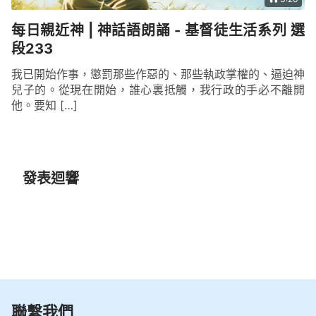
每日親近神 | 神話語朗誦 - 基督徒生活系列 選
段233
我已開始作事，懲罰那些作惡的、那些執政掌權的、逼迫神
兒子的。從現在開始，誰心裏抵觸，我行政的手必不離開
他。要知 […]
發表迴響
聯繫我們