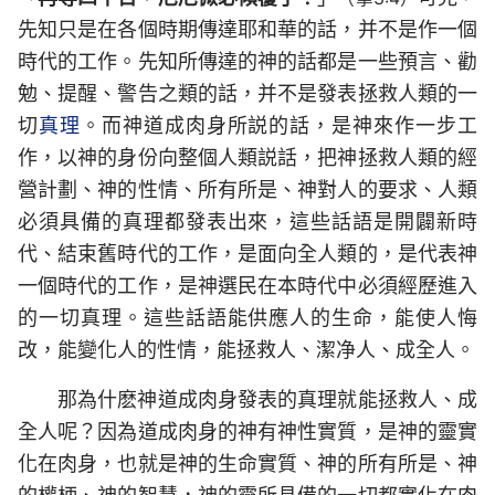
先知只是在各個時期傳達耶和華的話，并不是作一個
時代的工作。先知所傳達的神的話都是一些預言、勸
勉、提醒、警告之類的話，并不是發表拯救人類的一
切
真理
。而神道成肉身所説的話，是神來作一步工
作，以神的身份向整個人類説話，把神拯救人類的經
營計劃、神的性情、所有所是、神對人的要求、人類
必須具備的真理都發表出來，這些話語是開闢新時
代、結束舊時代的工作，是面向全人類的，是代表神
一個時代的工作，是神選民在本時代中必須經歷進入
的一切真理。這些話語能供應人的生命，能使人悔
改，能變化人的性情，能拯救人、潔净人、成全人。
那為什麽神道成肉身發表的真理就能拯救人、成
全人呢？因為道成肉身的神有神性實質，是神的靈實
化在肉身，也就是神的生命實質、神的所有所是、神