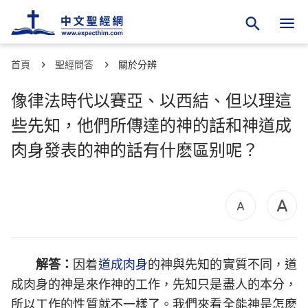
首頁
聖經問答
關於分辨
像律法時代以賽亞、以西結、但以理這
些先知，他們所傳達的神的話和神道成
肉身發表的神的話有什麽區别呢？
解答：
因着
道成肉身
的神與先知的實質不同，道
成肉身的神是來作神的工作，先知只是盡人的本分，
所以工作的性質就不一樣了。我們來看全能神是怎麽