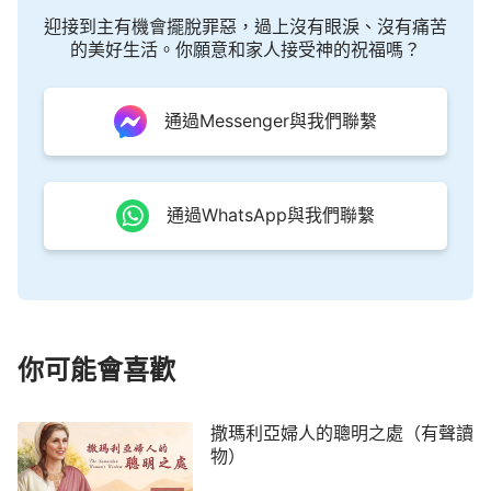
自己的命運，因為只有那一位——主宰萬物的能作這
迎接到主有機會擺脫罪惡，過上沒有眼淚、沒有痛苦
樣的工作。』
咱們的命運是神在擺佈安排著，靠自己
的美好生活。你願意和家人接受神的祝福嗎？
的能力是改變不了的，你想想別人開服裝店能賺錢，
咱卻虧了本，辛辛苦苦開的大米加工廠又被政府封
通過Messenger與我們聯繫
門，咱還不服輸，又背井離鄉到外地開餐館，累死累
活還是沒賺多少錢，這一次次失敗不就讓咱看到，咱
們不依靠神，順服神的主宰安排，而是靠著自己的雙
通過WhatsApp與我們聯繫
手締造美麗的家園只會讓自己活得痛苦……」欣茹沉
默了一會兒說：「姐，我知道你是為了我好，可是我
一想到小時候家裡窮，村裡人都瞧不起我們，我心裡
就難受，別人出去打工都能掙到錢過上好日子，我也
不比別人差，別人能做到的，我相信自己也能做到。
你可能會喜歡
姐，我知道信神好，等我賺到錢以後再來信神也不
遲。」大姐嘆口氣，憂傷地說：「唉！我的傻妹妹，
撒瑪利亞婦人的聰明之處（有聲讀
你真是不撞南牆不回頭，這些年看著你一心想靠自己
物）
的雙手改變命運，整個人的喜樂哀愁都是為了錢，錢