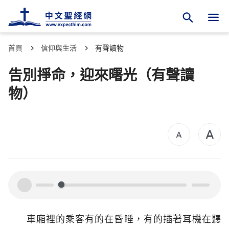
首頁
信仰與生活
有聲讀物
告別掙命，迎來曙光（有聲讀
物）
00:00
00:00
車廂裡的乘客有的在昏睡，有的插著耳機在聽