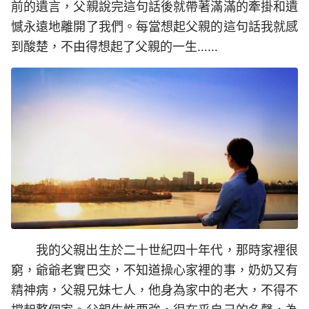
前的遺言，父親說完這句話後就帶著滿滿的牽掛和遺
憾永遠地離開了我們。每當想起父親的這句話我就感
到酸楚，不由得想起了父親的一生……
我的父親出生於二十世紀四十年代，那時家裡很
窮，爺爺老實巴交，不知道操心家裡的事，奶奶又有
精神病，父親兄妹七人，他身為家中的老大，不得不