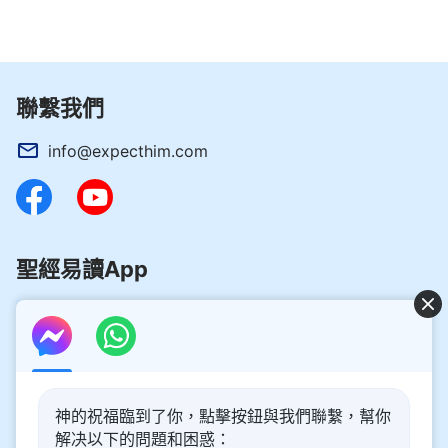
了良心、理智。你能感受到心裡不安，說明你還有良
心知覺，我告訴你一句實話，神來到了地上，發表
真
理
來拯救那些有良知的人，要不，你跟我一起信神
吧……」聽著她的話我頻頻點頭，感覺她說的話太實
聯繫我們
在了，我也相信有神，就這樣我跟她一起信神了。
info@expecthim.com
在一次聚會中，姊妹給我讀了段神的話：
「生在
如此污穢之地的人嚴重地受到社會的傳染，受到封建
禮教的薰陶，受到『高等學府』的教育，落後的思
想，敗壞的道德，低劣的人生觀，卑鄙的處世哲學，
聖經易讀App
毫無價值的生存，低賤的風俗與生活，這些東西都嚴
重地侵擾著人的心，嚴重地破壞著人的良心，打擊著
人的良心，因而人離神越來越遠，人越來越抵擋
神。」
好消息：主再來的奥秘揭開了！
神的祝福臨到了你，點擊按鈕與我們聯繫，幫你
姊妹交通說：「自從我們人經撒但敗壞後，不知
你想了解主再來的奥秘，喜迎主重歸嗎？以下内容將為你帶
解决以下的問題和困惑：