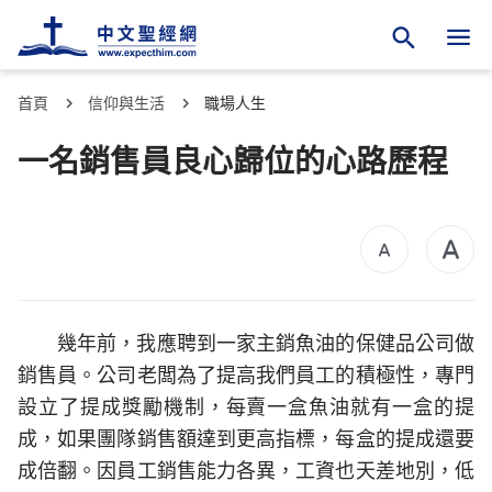
首頁
信仰與生活
職場人生
一名銷售員良心歸位的心路歷程
幾年前，我應聘到一家主銷魚油的保健品公司做
銷售員。公司老闆為了提高我們員工的積極性，專門
設立了提成獎勵機制，每賣一盒魚油就有一盒的提
成，如果團隊銷售額達到更高指標，每盒的提成還要
成倍翻。因員工銷售能力各異，工資也天差地別，低