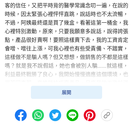
客的信任，又把平時背的醫學常識念叨一遍，在說的
時候，因太緊張心裡怦怦直跳，說話時也不太流暢，
不過，阿姨最終還是買了幾盒。看著這第一桶金，我
心裡特別激動，原來，只要我願意多說話，說得誇張
點，產品很好賣啊！要照這樣賣下去，我的工資肯定
會噌、噌往上漲，可我心裡也有些受責備、不踏實，
這樣做不是騙人嗎？但又想想，做銷售的不都是這樣
嗎？就是我不說假話，她也會被別人騙……就這樣，
利益最終戰勝了良心，我開始慢慢適應這個環境，也
學著同事那一套推銷技巧賣產品，月底我的工資就漲
到了兩千多。第二天一大早，我就約同事去商場買了
展開
一雙新工鞋，把舊鞋扔進垃圾桶的一剎那，我在心裡
向那段寒酸的日子說再見！接下來，我又從頭到腳打
扮了一番：買了新衣服，燙了卷髮，用上了化妝
品……看到鏡子裡美美的自己，我充滿了自信，原來