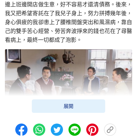
邊上班邊開店做生意，好不容易才還清債務。後來，
我又把希望寄託在了我兒子身上，努力拼搏幾年後，
身心俱疲的我卻患上了腰椎間盤突出和風濕病，靠自
己的雙手苦心經營、勞苦奔波掙來的錢也花在了尋醫
看病上，最終一切都成了泡影。
展開
深有感觸的我繼續觀看電影，影片中的主人公是