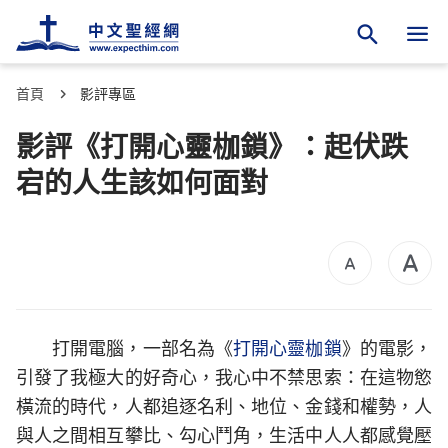
首頁
影評專區
影評《打開心靈枷鎖》：起伏跌
宕的人生該如何面對
打開電腦，一部名為《
打開心靈枷鎖
》的電影，
引發了我極大的好奇心，我心中不禁思索：在這物慾
橫流的時代，人都追逐名利、地位、金錢和權勢，人
與人之間相互攀比、勾心鬥角，生活中人人都感覺壓