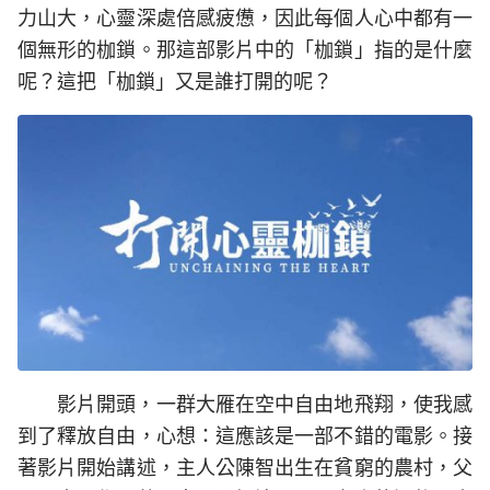
力山大，心靈深處倍感疲憊，因此每個人心中都有一
個無形的枷鎖。那這部影片中的「枷鎖」指的是什麼
呢？這把「枷鎖」又是誰打開的呢？
影片開頭，一群大雁在空中自由地飛翔，使我感
到了釋放自由，心想：這應該是一部不錯的電影。接
著影片開始講述，主人公陳智出生在貧窮的農村，父