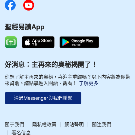
聖經易讀App
好消息：主再來的奥秘揭開了！
你想了解主再來的奥秘，喜迎主重歸嗎？以下内容將為你帶
來幫助。請點擊進入閲讀、觀看！
了解更多
通過Messenger與我們聯繫
關于我們
隱私權政策
網站聲明
關注我們
|
|
|
署名信息
|