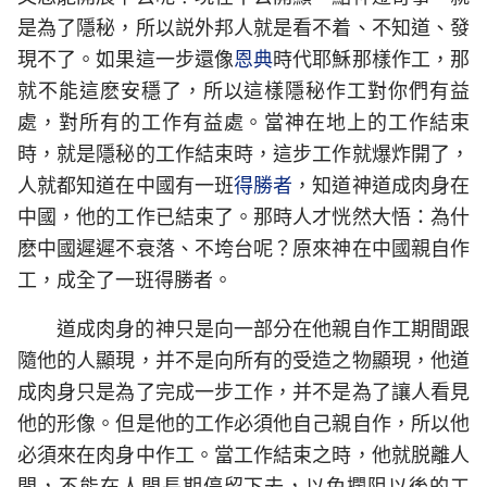
是為了隱秘，所以説外邦人就是看不着、不知道、發
現不了。如果這一步還像
恩典
時代耶穌那樣作工，那
就不能這麽安穩了，所以這樣隱秘作工對你們有益
處，對所有的工作有益處。當神在地上的工作結束
時，就是隱秘的工作結束時，這步工作就爆炸開了，
人就都知道在中國有一班
得勝者
，知道神道成肉身在
中國，他的工作已結束了。那時人才恍然大悟：為什
麽中國遲遲不衰落、不垮台呢？原來神在中國親自作
工，成全了一班得勝者。
道成肉身的神只是向一部分在他親自作工期間跟
隨他的人顯現，并不是向所有的受造之物顯現，他道
成肉身只是為了完成一步工作，并不是為了讓人看見
他的形像。但是他的工作必須他自己親自作，所以他
必須來在肉身中作工。當工作結束之時，他就脱離人
間，不能在人間長期停留下去，以免攔阻以後的工