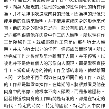
作。向萬人顯現的只是他的公義的性情與他的所有作
為，并不是神兩次道成肉身的形像，因為神的形像只
能用他的性情來顯明，并不能用道成肉身的形像來代
替。他的肉身的形像只是向一部分有限的人顯明，只
是向那些跟隨他在肉身中作工的人顯明，所以現在作
工是隱秘作工。就如耶穌作工只是向那些猶太人顯
明，并未向猶太以外的任何一個邦族公開顯明。所以
他完成工作之後就及早地離開了人間，并不停留，以
後也并不是他這個人的形像向人顯現，而是聖靈直接
作工。當道成肉身的神的工作全部結束時，他就離開
人間，之後他不再作類似在肉身期間作的工作，以後
的工作都是聖靈直接作。在這期間人將很難看見他在
肉身中的形像，他根本不向人顯現，而是永遠隱秘。
因着神道成肉身的工作時間是有限的，都是在特定的
時代、特定的時間、特定的國家、特定的人中間作