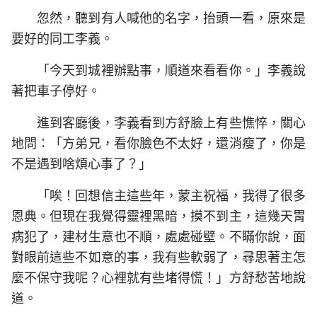
忽然，聽到有人喊他的名字，抬頭一看，原來是
要好的同工李義。
「今天到城裡辦點事，順道來看看你。」李義說
著把車子停好。
進到客廳後，李義看到方舒臉上有些憔悴，關心
地問：「方弟兄，看你臉色不太好，還消瘦了，你是
不是遇到啥煩心事了？」
「唉！回想信主這些年，蒙主祝福，我得了很多
恩典。但現在我覺得靈裡黑暗，摸不到主，這幾天胃
病犯了，建材生意也不順，處處碰壁。不瞞你說，面
對眼前這些不如意的事，我有些軟弱了，尋思著主怎
麼不保守我呢？心裡就有些堵得慌！」方舒愁苦地說
道。