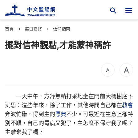
首頁
每日靈修
信仰指南
擺對信神觀點,才能蒙神稱許
一天中午，方舒無精打采地坐在門前大槐樹底下
沉思：這些年來，除了工作，其他時間自己都在
教會
奔波忙碌，得到主的
恩典
不少。可最近在生意上卻特
別不順，自己的胃病又犯了，主怎麼不保守我了呢？
主離棄我了嗎？