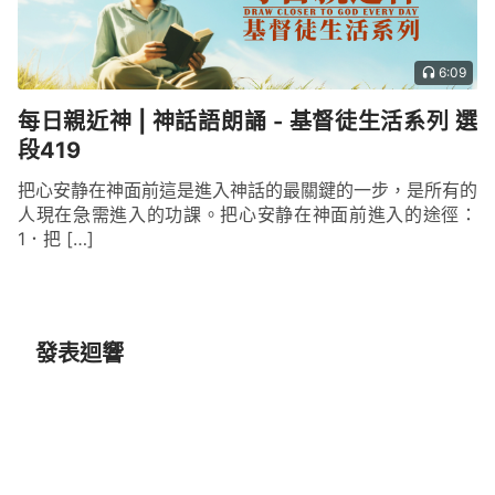
6:09
每日親近神 | 神話語朗誦 - 基督徒生活系列 選
段419
把心安静在神面前這是進入神話的最關鍵的一步，是所有的
人現在急需進入的功課。把心安静在神面前進入的途徑：
1．把 […]
發表迴響