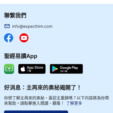
聯繫我們
info@expecthim.com
聖經易讀App
好消息：主再來的奥秘揭開了！
你想了解主再來的奥秘，喜迎主重歸嗎？以下内容將為你帶
來幫助。請點擊進入閲讀、觀看！
了解更多