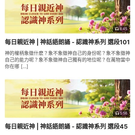
8:45
每日親近神 | 神話語朗誦 - 認識神系列 選段101
神的權柄象徵什麽？象不象徵神自己的身份呢？象不象徵神
自己的能力呢？象不象徵神自己獨有的地位呢？在萬物當中
你在哪 […]
5:56
每日親近神 | 神話語朗誦 - 認識神系列 選段45