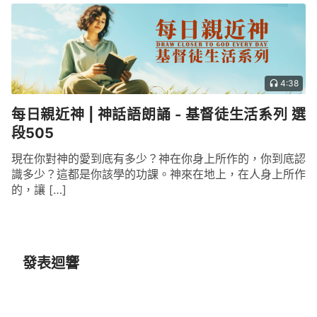
4:38
每日親近神 | 神話語朗誦 - 基督徒生活系列 選
段505
現在你對神的愛到底有多少？神在你身上所作的，你到底認
識多少？這都是你該學的功課。神來在地上，在人身上所作
的，讓 […]
發表迴響