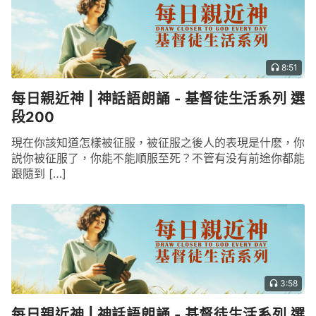
8:51
每日親近神 | 神話語朗誦 - 基督徒生活系列 選
段200
現在你該知道怎樣被征服，被征服之後人的表現是什麽，你
説你被征服了，你能不能順服至死？不管有没有前途你都能
跟隨到 […]
3:58
每日親近神 | 神話語朗誦 - 基督徒生活系列 選