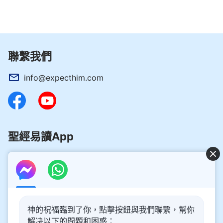
聯繫我們
info@expecthim.com
聖經易讀App
好消息：主再來的奥秘揭開了！
神的祝福臨到了你，點擊按鈕與我們聯繫，幫你
你想了解主再來的奥秘，喜迎主重歸嗎？以下内容將為你帶
解决以下的問題和困惑：