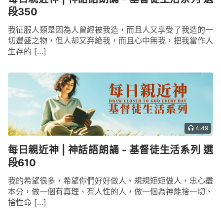
段350
我征服人類是因為人曾經被我造，而且人又享受了我造的一
切豐盛之物，但人却又弃絶我，而且心中無我，把我當作人
生存的 […]
4:49
每日親近神 | 神話語朗誦 - 基督徒生活系列 選
段610
我的希望很多，希望你們好好做人、規規矩矩做人，忠心盡
本分，做一個有真理、有人性的人，做一個為神能捨一切、
捨性命 […]