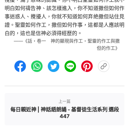
明白如何禱告神、該怎樣進入，你不知道撒但如何作
事迷惑人、攪擾人，你就不知道如何弃絶撒但站住見
證。聖靈如何作工，撒但如何作事，這都是人應該明
白的，這也是信神必須得經歷的。
——《話・卷一 神的顯現與作工・聖靈的作工與撒
但的作工》
上一篇
每日親近神 | 神話語朗誦 - 基督徒生活系列 選段
447