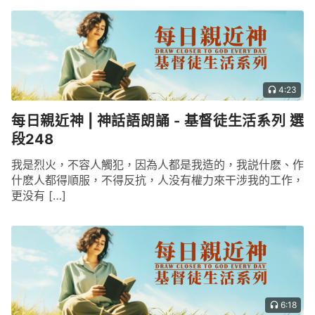
4:23
每日親近神 | 神話語朗誦 - 基督徒生活系列 選
段248
我是烈火，不容人觸犯，因為人都是我造的，我説什麽、作
什麽人都得順服，不得反抗，人没有權力來干涉我的工作，
更没有 […]
6:18