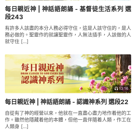
每日親近神 | 神話語朗誦 - 基督徒生活系列 選
段243
有許多人該盡的本分人務必得守住，這是人該守住的，是人
務必做的。聖靈作的就讓聖靈作，人無法插手，人該做的人
就守住 […]
13:16
每日親近神 | 神話語朗誦 - 認識神系列 選段22
自從有了神的經營以來，他就在一直盡心盡力地作着他的工
作。雖然他隱藏着他的本體，但他一直伴隨着人類，作工在
人類身 […]